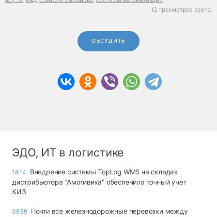
12 просмотров всего.
ОБСУДИТЬ
ЭДО, ИТ в логистике
Внедрение системы TopLog WMS на складах
18:14
дистрибьютора "Амотивика" обеспечило точный учет
КИЗ
Почти все железнодорожные перевозки между
09:59