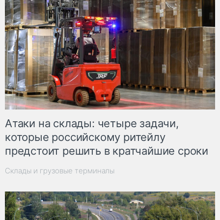
Атаки на склады: четыре задачи,
которые российскому ритейлу
предстоит решить в кратчайшие сроки
Склады и грузовые терминалы