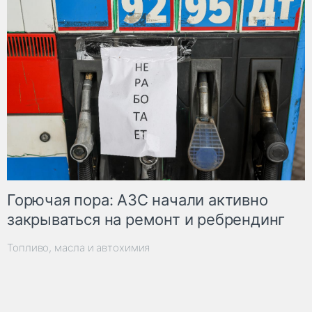
Горючая пора: АЗС начали активно
закрываться на ремонт и ребрендинг
Топливо, масла и автохимия