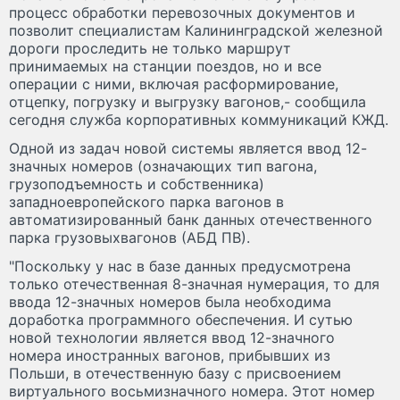
процесс обработки перевозочных документов и
позволит специалистам Калининградской железной
дороги проследить не только маршрут
принимаемых на станции поездов, но и все
операции с ними, включая расформирование,
отцепку, погрузку и выгрузку вагонов,- сообщила
сегодня служба корпоративных коммуникаций КЖД.
Одной из задач новой системы является ввод 12-
значных номеров (означающих тип вагона,
грузоподъемность и собственника)
западноевропейского парка вагонов в
автоматизированный банк данных отечественного
парка грузовыхвагонов (АБД ПВ).
"Поскольку у нас в базе данных предусмотрена
только отечественная 8-значная нумерация, то для
ввода 12-значных номеров была необходима
доработка программного обеспечения. И сутью
новой технологии является ввод 12-значного
номера иностранных вагонов, прибывших из
Польши, в отечественную базу с присвоением
виртуального восьмизначного номера. Этот номер