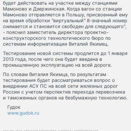
будет действовать на участке между станциями
Мамоново и Дзержинская. Когда вагон со станции
Мамоново отправляется в Польшу, присвоенный ему
на время обработки "виртуальный" 8-значный номер
снимается и становится свободен для следующего",
- пояснил заместитель директора проектно-
конструкторского технологического бюро по
системам информатизации Виталий Якимец.
Тестирование новой системы продлится до 1 января
2013 года, после чего она будет введена в
промышленную эксплуатацию на всей дороге.
По словам Виталия Якимца, по результатам
тестирования будет рассматриваться вопрос о
внедрении АСУ ПС на всей сети железных дорог
России с учетом перспектив перехода перевозчика
и таможенных органов на безбумажную технологию.
Гудок
www.gudok.ru
асу пс
кжд
станция мамоново
системы автоматизции