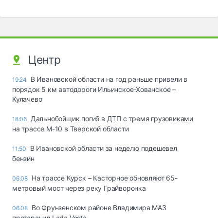
Центр
В Ивановской области на год раньше привели в
19:24
порядок 5 км автодороги Ильинское-Хованское –
Кулачево
Дальнобойщик погиб в ДТП с тремя грузовиками
18:06
на трассе М-10 в Тверской области
В Ивановской области за неделю подешевел
11:50
бензин
На трассе Курск – Касторное обновляют 65-
06.08
метровый мост через реку Грайворонка
Во Фрунзенском районе Владимира МАЗ
06.08
протаранил Lada Vesta