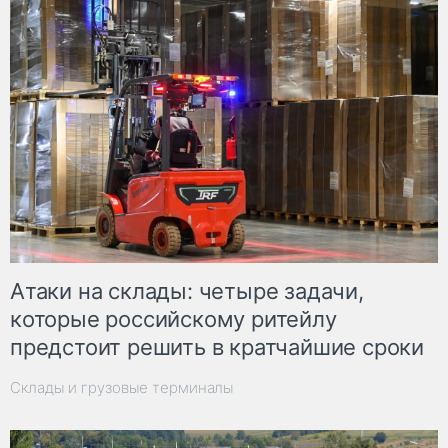
Атаки на склады: четыре задачи,
которые российскому ритейлу
предстоит решить в кратчайшие сроки
Склады и грузовые терминалы