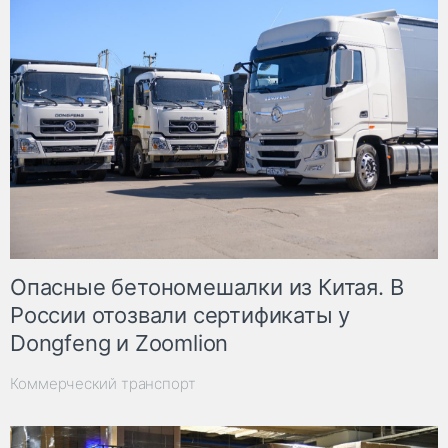
Опасные бетономешалки из Китая. В
России отозвали сертификаты у
Dongfeng и Zoomlion
Коммерческий транспорт