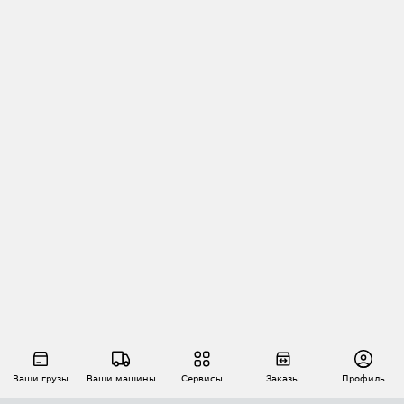
Ваши грузы
Ваши машины
Сервисы
Заказы
Профиль