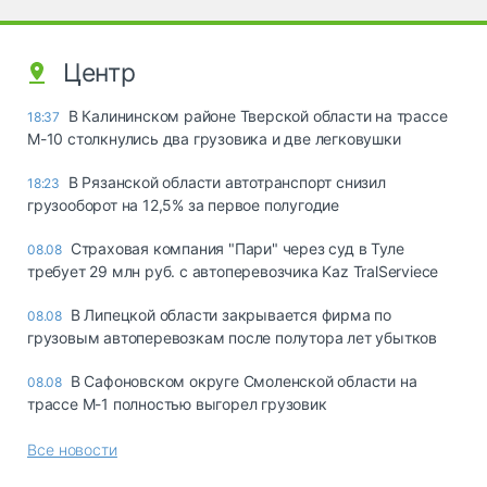
Центр
В Калининском районе Тверской области на трассе
18:37
М-10 столкнулись два грузовика и две легковушки
В Рязанской области автотранспорт снизил
18:23
грузооборот на 12,5% за первое полугодие
Страховая компания "Пари" через суд в Туле
08.08
требует 29 млн руб. с автоперевозчика Kaz TralServiece
В Липецкой области закрывается фирма по
08.08
грузовым автоперевозкам после полутора лет убытков
В Сафоновском округе Смоленской области на
08.08
трассе М-1 полностью выгорел грузовик
Все новости