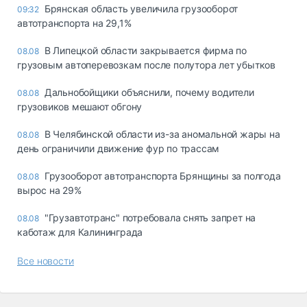
Брянская область увеличила грузооборот
09:32
автотранспорта на 29,1%
В Липецкой области закрывается фирма по
08.08
грузовым автоперевозкам после полутора лет убытков
Дальнобойщики объяснили, почему водители
08.08
грузовиков мешают обгону
В Челябинской области из-за аномальной жары на
08.08
день ограничили движение фур по трассам
Грузооборот автотранспорта Брянщины за полгода
08.08
вырос на 29%
"Грузавтотранс" потребовала снять запрет на
08.08
каботаж для Калининграда
Все новости