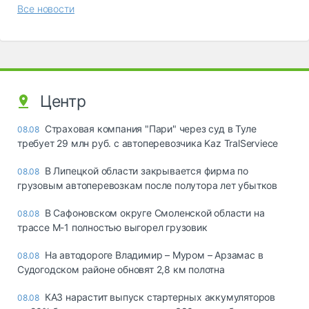
Все новости
Центр
Страховая компания "Пари" через суд в Туле
08.08
требует 29 млн руб. с автоперевозчика Kaz TralServiece
В Липецкой области закрывается фирма по
08.08
грузовым автоперевозкам после полутора лет убытков
В Сафоновском округе Смоленской области на
08.08
трассе М-1 полностью выгорел грузовик
На автодороге Владимир – Муром – Арзамас в
08.08
Судогодском районе обновят 2,8 км полотна
КАЗ нарастит выпуск стартерных аккумуляторов
08.08