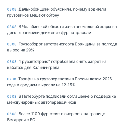
Дальнобойщики объяснили, почему водители
08.08
грузовиков мешают обгону
В Челябинской области из-за аномальной жары на
08.08
день ограничили движение фур по трассам
Грузооборот автотранспорта Брянщины за полгода
08.08
вырос на 29%
"Грузавтотранс" потребовала снять запрет на
08.08
каботаж для Калининграда
Тарифы на грузоперевозки в России летом 2026
07.08
года в среднем выросли на 12–15%
В Петербурге подписали соглашение о поддержке
05.08
международных автоперевозчиков
Более 1100 фур стоят в очередях на границе
05.08
Беларуси с ЕС