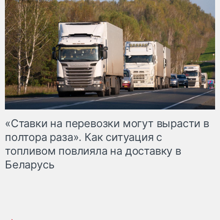
«Ставки на перевозки могут вырасти в
полтора раза». Как ситуация с
топливом повлияла на доставку в
Беларусь