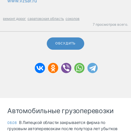
www.vzsar.ru
ремонт дорог
саратовская область
соколов
7 просмотров всего.
ОБСУДИТЬ
Автомобильные грузоперевозки
В Липецкой области закрывается фирма по
08.08
грузовым автоперевозкам после полутора лет убытков