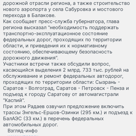
дорожной отрасли региона, а также строительство
нового аэропорта у села Сабуровка и мостового
перехода в Балакове.
Как сообщает пресс-служба губернатора, глава
региона высказал "необходимость поддержать
транспортно-эксплуатационное состояние
федеральных дорог, проходящих по территории
области, и приведения их к нормативному
состоянию, обеспечивающему безопасность
дорожного движения".
Участники встречи также обсудили вопрос,
касающийся выделения 2 млрд. 733 тыс. рублей на
обслуживание и ремонт федеральных автодорог,
проходящих по территории области: Сызрань -
Саратов - Волгоград, Саратов - Петровск - Пенза и
подъезд к городу Саратову от автомагистрали
"Каспий".
При этом Радаев озвучил предложение включить
трассы Энгельс-Ершов-Озинки (295 км.) и подъезд к
БалАЭС (33 км.) в перечень федеральных
автомобильных дорог.
Взгляд-инфо