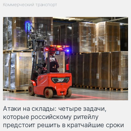
Коммерческий транспорт
Атаки на склады: четыре задачи,
которые российскому ритейлу
предстоит решить в кратчайшие сроки