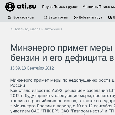
Грузы
Поиск грузов
Машины
Поиск м
Все сервисы
Ваши грузы
Добавить груз
← Топливо, масла и автохимия
Минэнерго примет меры 
бензин и его дефицита в
13:39, 13 Сентября 2012
Минэнерго примет меры по недопущению роста це
России
Как стало известно Аи92, решением заседания Шт
2012 г. будутприняты следующие меры, препятст
топлива в российских регионах, а также его удо
- Минэнерго России в период с 10 по 12 сентября 
участием ОАО "ТНК-ВР", ОАО "Газпром нефть" и ГП