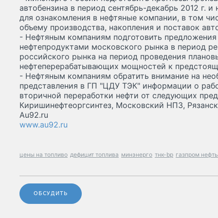
автобензина в период сентябрь-декабрь 2012 г. 
для ознакомления в нефтяные компании, в том чи
объему производства, накопления и поставок авт
- Нефтяным компаниям подготовить предложения
нефтепродуктами московского рынка в период р
российского рынка на период проведения планов
нефтеперерабатывающих мощностей к предстоя
- Нефтяным компаниям обратить внимание на не
представления в ГП "ЦДУ ТЭК" информации о раб
вторичной переработки нефти от следующих пред
Киришинефтеоргсинтез, Московский НПЗ, Рязанск
Au92.ru
www.au92.ru
цены на топливо
дефицит топлива
минэнерго
тнк-bp
газпром нефть
ОБСУДИТЬ