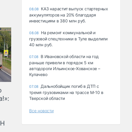
КАЗ нарастит выпуск стартерных
08.08
аккумуляторов на 20% благодаря
инвестициям в 380 млн руб.
На ремонт коммунальной и
08.08
грузовой спецтехники в Туле выделили
40 млн руб.
В Ивановской области на год
07.08
раньше привели в порядок 5 км
автодороги Ильинское-Хованское –
Кулачево
Дальнобойщик погиб в ДТП с
07.08
ю
тремя грузовиками на трассе М-10 в
!»:
Тверской области
Все новости
рН