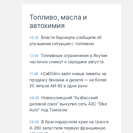
Топливо, масла и
автохимия
Власти Барнаула сообщили об
14:35
улучшении ситуации с топливом
Топливные ограничения в Якутии
12:09
частично снимут к середине августа
«СибОйл» ввёл новые лимиты на
11:48
продажу бензина и дизеля — не более
20 литров АИ‑92 в одни руки
Новокузнецкий "Кузбасский
08.08
деловой союз" выкупил сеть АЗС "Elke
Auto" под Томском
В Краснодарском крае на трассе
08.08
А-260 запустили первую франшизную