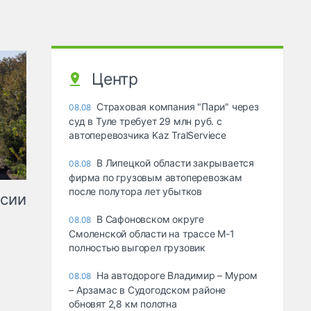
Центр
Страховая компания "Пари" через
08.08
суд в Туле требует 29 млн руб. с
автоперевозчика Kaz TralServiece
В Липецкой области закрывается
08.08
фирма по грузовым автоперевозкам
после полутора лет убытков
ссии
В Сафоновском округе
08.08
Смоленской области на трассе М-1
полностью выгорел грузовик
На автодороге Владимир – Муром
08.08
– Арзамас в Судогодском районе
обновят 2,8 км полотна