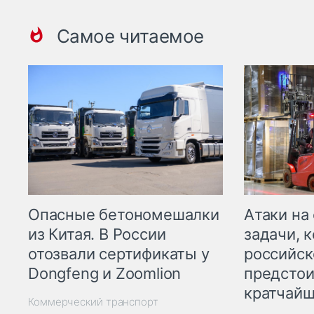
Самое читаемое
Опасные бетономешалки
Атаки на
из Китая. В России
задачи, 
отозвали сертификаты у
российск
Dongfeng и Zoomlion
предстои
кратчайш
Коммерческий транспорт