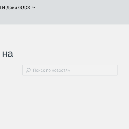
ТИ-Доки (ЭДО)
 на