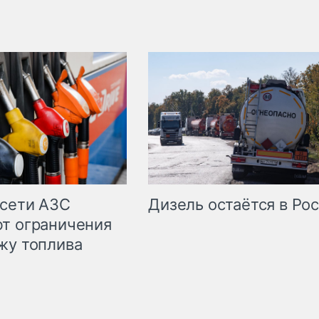
сети АЗС
Дизель остаётся в Ро
т ограничения
жу топлива