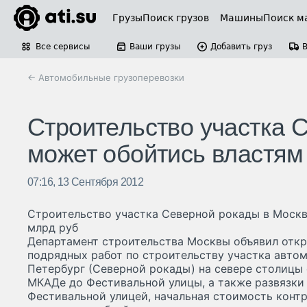
Грузы
Поиск грузов
Машины
Поиск м
Все сервисы
Ваши грузы
Добавить груз
← Автомобильные грузоперевозки
Строительство участка 
может обойтись властям 
07:16, 13 Сентября 2012
Строительство участка Северной рокады в Москв
млрд руб
Департамент строительства Москвы объявил отк
подрядных работ по строительству участка авто
Петербург (Северной рокады) на севере столицы 
МКАДе до Фестивальной улицы, а также развязки 
Фестивальной улицей, начальная стоимость контр