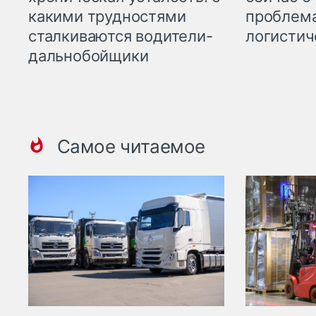
какими трудностями
проблема
сталкиваются водители-
логистич
дальнобойщики
Самое читаемое