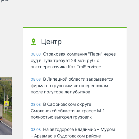
Центр
Страховая компания "Пари" через
08.08
суд в Туле требует 29 млн руб. с
автоперевозчика Kaz TralServiece
В Липецкой области закрывается
08.08
фирма по грузовым автоперевозкам
после полутора лет убытков
В Сафоновском округе
08.08
Смоленской области на трассе М-1
полностью выгорел грузовик
На автодороге Владимир – Муром
08.08
– Арзамас в Судогодском районе