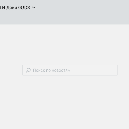
ТИ-Доки (ЭДО)