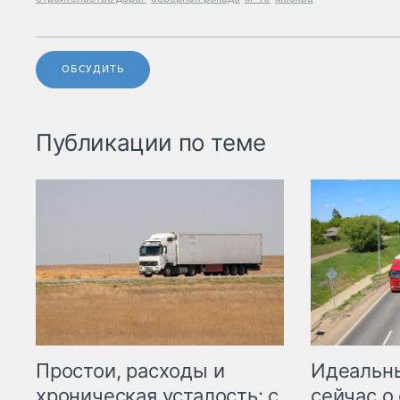
ОБСУДИТЬ
Публикации по теме
Простои, расходы и
Идеальн
хроническая усталость: с
сейчас о