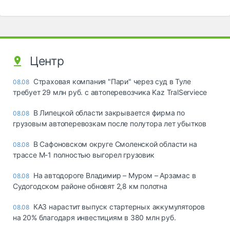
Центр
Страховая компания "Пари" через суд в Туле
08.08
требует 29 млн руб. с автоперевозчика Kaz TralServiece
В Липецкой области закрывается фирма по
08.08
грузовым автоперевозкам после полутора лет убытков
В Сафоновском округе Смоленской области на
08.08
трассе М-1 полностью выгорел грузовик
На автодороге Владимир – Муром – Арзамас в
08.08
Судогодском районе обновят 2,8 км полотна
КАЗ нарастит выпуск стартерных аккумуляторов
08.08
на 20% благодаря инвестициям в 380 млн руб.