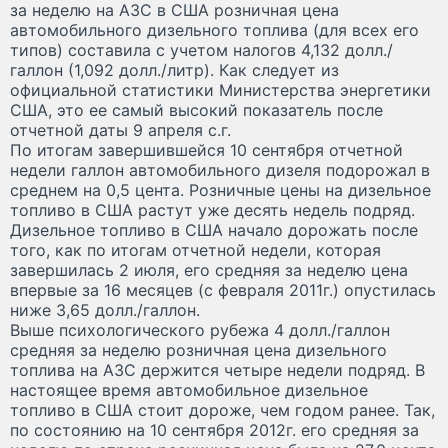
за неделю на АЗС в США розничная цена
автомобильного дизельного топлива (для всех его
типов) составила с учетом налогов 4,132 долл./
галлон (1,092 долл./литр). Как следует из
официальной статистики Министерства энергетики
США, это ее самый высокий показатель после
отчетной даты 9 апреля с.г.
По итогам завершившейся 10 сентября отчетной
недели галлон автомобильного дизеля подорожал в
среднем на 0,5 цента. Розничные цены на дизельное
топливо в США растут уже десять недель подряд.
Дизельное топливо в США начало дорожать после
того, как по итогам отчетной недели, которая
завершилась 2 июля, его средняя за неделю цена
впервые за 16 месяцев (с февраля 2011г.) опустилась
ниже 3,65 долл./галлон.
Выше психологического рубежа 4 долл./галлон
средняя за неделю розничная цена дизельного
топлива на АЗС держится четыре недели подряд. В
настоящее время автомобильное дизельное
топливо в США стоит дороже, чем годом ранее. Так,
по состоянию на 10 сентября 2012г. его средняя за