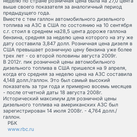
неделю по стране розничная цена была на 27,0 цента
выше своего показателя за аналогичный период
предыдущего года.
Вместе с тем галлон автомобильного дизельного
топлива на АЗС в США по состоянию на 10 сентября
с.г. стоил в среднем на28,5 цента дороже галлона
бензина, средняя за неделю цена которого на эту же
дату составила 3,847 долл. Розничная цена дизеля в
США превышает розничную цену бензина уже более
трех лет - со второй половины августа 2009г.
В 2012г. пик розничной цены автомобильного
дизельного топлива в США пришелся на 9 апреля,
когда его средняя за неделю цена на АЗС составила
4,148 долл./галлон. Это был самый высокий
показатель за три года и примерно восемь месяцев
- после отчетной даты 18 августа 2008г.
Исторический максимум для розничной цены
дизельного топлива на американских АЗС был
зарегистрирован 14 июля 2008г. - 4,764 долл./
галлон.
РБК
www.rbc.ru