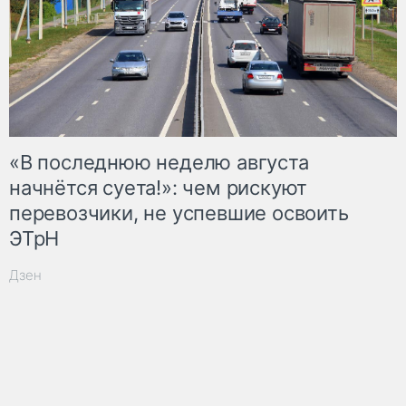
«В последнюю неделю августа
начнётся суета!»: чем рискуют
перевозчики, не успевшие освоить
ЭТрН
Дзен