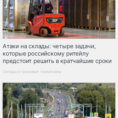
Атаки на склады: четыре задачи,
которые российскому ритейлу
предстоит решить в кратчайшие сроки
Склады и грузовые терминалы