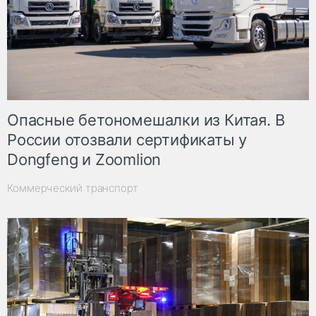
Опасные бетономешалки из Китая. В
России отозвали сертификаты у
Dongfeng и Zoomlion
Коммерческий транспорт