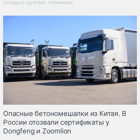
Склады и грузовые терминалы
Опасные бетономешалки из Китая. В
России отозвали сертификаты у
Dongfeng и Zoomlion