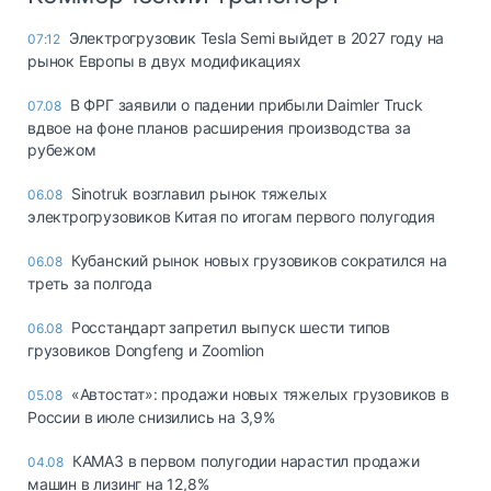
Электрогрузовик Tesla Semi выйдет в 2027 году на
07:12
рынок Европы в двух модификациях
В ФРГ заявили о падении прибыли Daimler Truck
07.08
вдвое на фоне планов расширения производства за
рубежом
Sinotruk возглавил рынок тяжелых
06.08
электрогрузовиков Китая по итогам первого полугодия
Кубанский рынок новых грузовиков сократился на
06.08
треть за полгода
Росстандарт запретил выпуск шести типов
06.08
грузовиков Dongfeng и Zoomlion
«Автостат»: продажи новых тяжелых грузовиков в
05.08
России в июле снизились на 3,9%
КАМАЗ в первом полугодии нарастил продажи
04.08
машин в лизинг на 12,8%