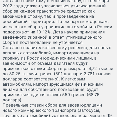
Согласно принятому в России закону, с 1 сентября
2012 года должен уплачиваться утилизационный
сбор за каждое транспортное средство как
ввозимое в страну, так и произведенное на
российской территории. По экспертным оценкам,
из-за этого сбора украинские автомобили в России
подорожают на 10-12%. Дата начала применения
введенного Украиной в ответ утилизационного
сбора в постановлении не уточняется.
Согласно правительственному решению, для новых
легковых автомобилей, импортирующихся на
Украину из России юридическими лицами, в
зависимости от объема двигателя будут
применяться ставки сбора в размере от 4,72 тысячи
до 30,25 тысячи гривен (591 доллар и 3,781 тысячи
долларов соответственно). К легковым
автомобилям, импортирующимся физическими
лицами для собственного пользования, будет
применяться единая ставка 550 гривен (68,75
доллара).
Предельные ставки сбора для ввоза юрлицами
нового коммерческого транспорта (автобусы,
грузовые автомобили) установлена в размере от 19