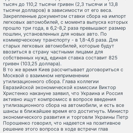
тысяч до 110,2 тысячи гривен (2,3 тысячи и 13,8
тысячи долларов) в зависимости от его веса.
Закрепленные документом ставки сбора на импорт
легковых автомобилей, с момента выпуска которых
прошло три года, в 6,2-8,2 раза превышают размер
пошлин, установленных для новых авто. По
коммерческому транспорту - в 1,8-4,6 раза. Для
старых легковых автомобилей, которые будут
ввозиться в страну частными лицами для
собственных нужд, единая ставка составит 825
гривен (103,25 доллара).
В то же время Киев рассчитывает договориться с
Москвой о взаимном неприменении
утилизационного сбора. Глава коллегии
Евразийской экономической комиссии Виктор
Христенко накануне заявил, что Украина и Россия
активно ищут компромисс в вопросе введения
утилизационного сбора на автомобили, и есть все
шансы в ближайшее время его достигнуть. Министр
экономического развития и торговли Украины Петр
Порошенко говорил, что надеется на позитивное
решение этого вопроса в ходе встречи глав