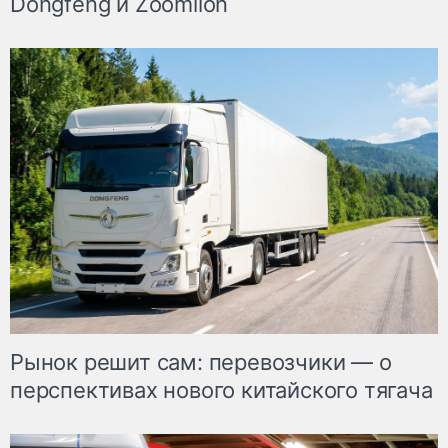
Dongfeng и Zoomlion
Рынок решит сам: перевозчики — о
перспективах нового китайского тягача