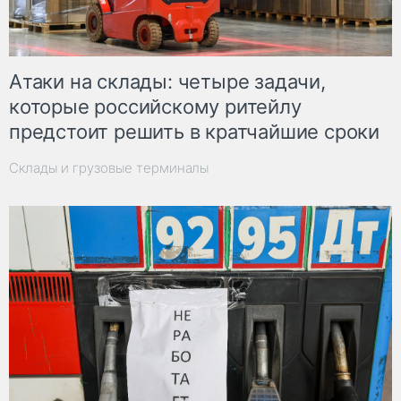
Атаки на склады: четыре задачи,
которые российскому ритейлу
предстоит решить в кратчайшие сроки
Склады и грузовые терминалы