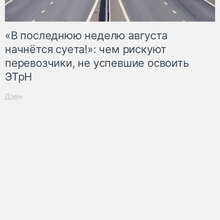
«В последнюю неделю августа
начнётся суета!»: чем рискуют
перевозчики, не успевшие освоить
ЭТрН
Дзен