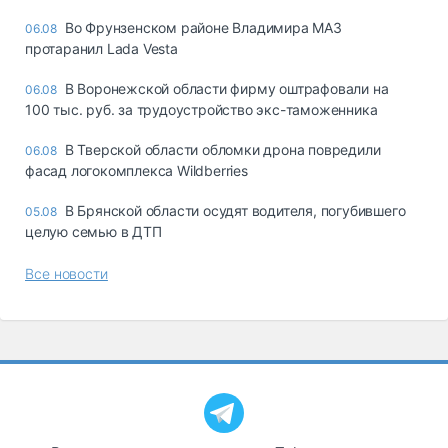
Во Фрунзенском районе Владимира МАЗ
06.08
протаранил Lada Vesta
В Воронежской области фирму оштрафовали на
06.08
100 тыс. руб. за трудоустройство экс-таможенника
В Тверской области обломки дрона повредили
06.08
фасад логокомплекса Wildberries
В Брянской области осудят водителя, погубившего
05.08
целую семью в ДТП
Все новости