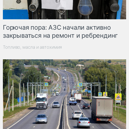
Горючая пора: АЗС начали активно
закрываться на ремонт и ребрендинг
Топливо, масла и автохимия