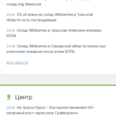
склад под Минском
СК об атаке на склад Wildberries в Тульской
05.08
области: есть пострадавшие
Склад Wildberries в тульском Алексине атакован
05.08
БПЛА
Склад Wildberries в Самарской области полностью
04.08
уничтожен пожаром после атаки БПЛА
Все новости
Центр
На трассе Курск – Касторное обновляют 65-
06.08
метровый мост через реку Грайворонка