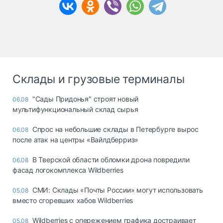
Склады и грузовые терминалы
"Сады Придонья" строят новый
06.08
мультифункциональный склад сырья
Спрос на небольшие склады в Петербурге вырос
06.08
после атак на центры «Вайлдберриз»
В Тверской области обломки дрона повредили
06.08
фасад логокомплекса Wildberries
СМИ: Склады «Почты России» могут использовать
05.08
вместо сгоревших хабов Wildberries
Wildberries с опережением графика достраивает
05.08