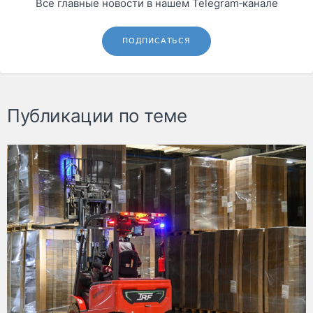
Все главные новости в нашем Telegram‑канале
ПОДПИСАТЬСЯ
Публикации по теме