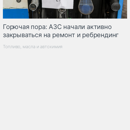
Горючая пора: АЗС начали активно
закрываться на ремонт и ребрендинг
Топливо, масла и автохимия