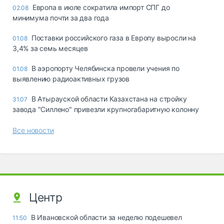
Европа в июле сократила импорт СПГ до
02.08
минимума почти за два года
Поставки российского газа в Европу выросли на
01.08
3,4% за семь месяцев
В аэропорту Челябинска провели учения по
01.08
выявлению радиоактивных грузов
В Атырауской области Казахстана на стройку
31.07
завода "Силлено" привезли крупногабаритную колонну
Все новости
Центр
В Ивановской области за неделю подешевел
11:50