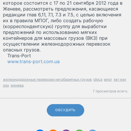
которое состоится с 17 по 21 сентября 2012 года в
Женеве, рассмотреть предложения, касающиеся
редакции глав 6,11, 7.1, 7.3 и 7.5, с целью включения
их в правила МПОГ, либо создать рабочую
(корреспондентскую) группу для выработки
предложений по использованию мягких
контейнеров для массовых грузов (ВК3) при
осуществлении железнодорожных перевозок
опасных грузов.
Trans-Port
www.trans-port.com.ua
железнодорожные перевозки негабаритных грузов
idgca
мпог
квт еэк
оон
женева
7 просмотров всего.
ОБСУДИТЬ