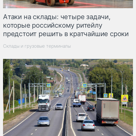
Атаки на склады: четыре задачи,
которые российскому ритейлу
предстоит решить в кратчайшие сроки
Склады и грузовые терминалы