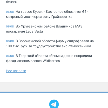
бензин
На трассе Курск – Касторное обновляют 65-
06.08
метровый мост через реку Грайворонка
Во Фрунзенском районе Владимира МАЗ
06.08
протаранил Lada Vesta
В Воронежской области фирму оштрафовали на
06.08
100 тыс. руб. за трудоустройство экс-таможенника
В Тверской области обломки дрона повредили
06.08
фасад логокомплекса Wildberries
Все новости