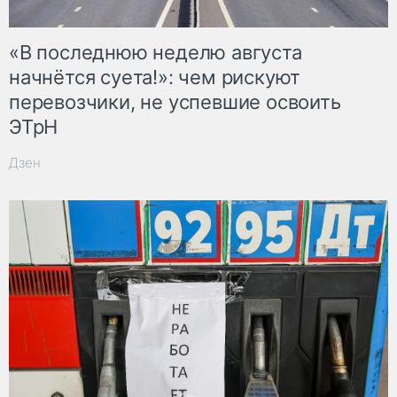
«В последнюю неделю августа
начнётся суета!»: чем рискуют
перевозчики, не успевшие освоить
ЭТрН
Дзен