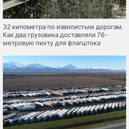
32 километра по извилистым дорогам.
Как два грузовика доставляли 76-
метровую пихту для флагштока