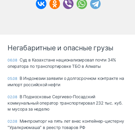
Негабаритные и опасные грузы
Суд в Казахстане национализировал почти 34%
06.08
оператора по транспортировке ТБО в Алматы
В Индонезии заявили о долгосрочном контракте на
05.08
импорт российской нефти
В Подмосковье Сергиево-Посадский
02.08
коммунальный оператор транспортировал 232 тыс. куб.
м мусора за неделю
Минпромторг на пять лет внес контейнер-цистерну
02.08
"Уралкриомаша" в реестр товаров РФ