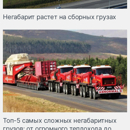
Негабарит растет на сборных грузах
Топ-5 самых сложных негабаритных
грузов: от огромного теплохода до