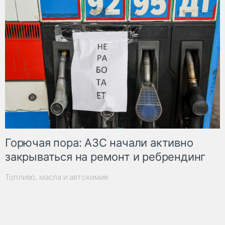
Горючая пора: АЗС начали активно
закрываться на ремонт и ребрендинг
Топливо, масла и автохимия