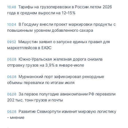
Тарифы на грузоперевозки в России летом 2026
10:48
года в среднем выросли на 12–15%
В Госдуму внесли проект маркировки продукты с
10:04
повышенным уровнем добавленного сахара
Мишустин заявил о запуске единых правил для
09:52
маркетплейсов в ЕАЭС
Южно-Уральская железная дорога снизила
06.08
отправку грузов на 3,9% в январе-июле
Мурманский порт зафиксировал рекордные
06.08
объемы перевалки по итогам июля
За первое полугодие авиакомпании РФ перевезли
06.08
202 тыс. тонн грузов и почты
Развитие Севморпути изменит мировую логистику
06.08
- мнение