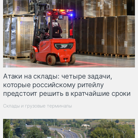
Атаки на склады: четыре задачи,
которые российскому ритейлу
предстоит решить в кратчайшие сроки
Склады и грузовые терминалы