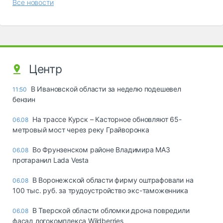
Все новости
Центр
В Ивановской области за неделю подешевел
11:50
бензин
На трассе Курск – Касторное обновляют 65-
06.08
метровый мост через реку Грайворонка
Во Фрунзенском районе Владимира МАЗ
06.08
протаранил Lada Vesta
В Воронежской области фирму оштрафовали на
06.08
100 тыс. руб. за трудоустройство экс-таможенника
В Тверской области обломки дрона повредили
06.08
фасад логокомплекса Wildberries