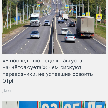
«В последнюю неделю августа
начнётся суета!»: чем рискуют
перевозчики, не успевшие освоить
ЭТрН
Дзен