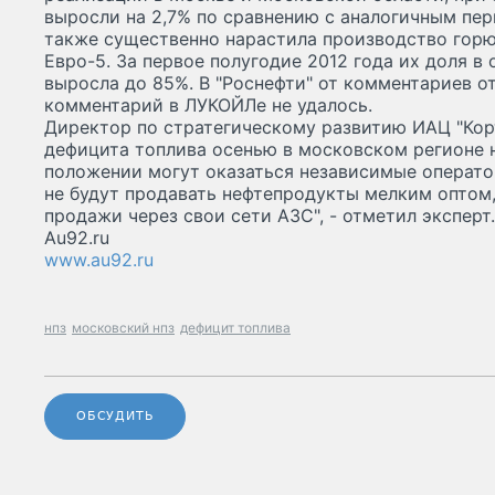
выросли на 2,7% по сравнению с аналогичным пер
также существенно нарастила производство горю
Евро-5. За первое полугодие 2012 года их доля 
выросла до 85%. В "Роснефти" от комментариев о
комментарий в ЛУКОЙЛе не удалось.
Директор по стратегическому развитию ИАЦ "Корт
дефицита топлива осенью в московском регионе н
положении могут оказаться независимые операто
не будут продавать нефтепродукты мелким оптом,
продажи через свои сети АЗС", - отметил эксперт.
Au92.ru
www.au92.ru
нпз
московский нпз
дефицит топлива
ОБСУДИТЬ