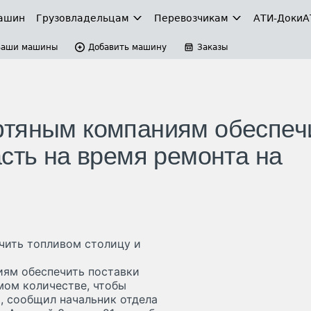
ашин
Грузовладельцам
Перевозчикам
АТИ-Доки
А
Ваши машины
Добавить машину
Заказы
фтяным компаниям обеспеч
сть на время ремонта на
чить топливом столицу и
иям обеспечить поставки
мом количестве, чтобы
, сообщил начальник отдела