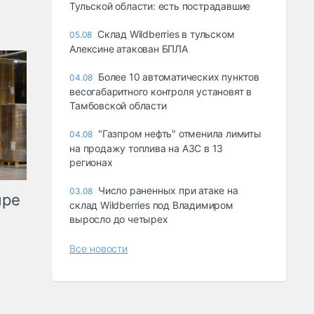
Тульской области: есть пострадавшие
Склад Wildberries в тульском
05.08
Алексине атакован БПЛА
Более 10 автоматических пунктов
04.08
весогабаритного контроля установят в
Тамбовской области
"Газпром нефть" отменила лимиты
04.08
на продажу топлива на АЗС в 13
регионах
Число раненных при атаке на
03.08
ыре
склад Wildberries под Владимиром
выросло до четырех
Все новости