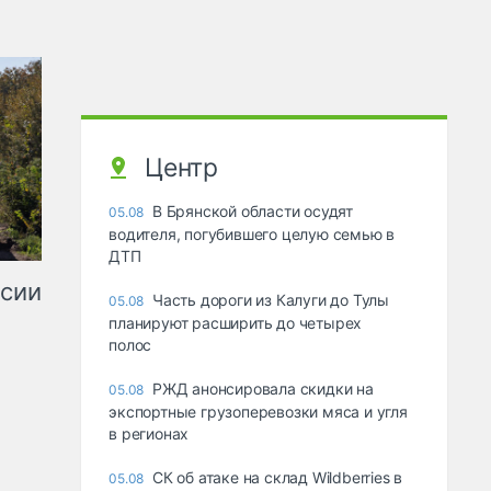
Центр
В Брянской области осудят
05.08
водителя, погубившего целую семью в
ДТП
ссии
Часть дороги из Калуги до Тулы
05.08
планируют расширить до четырех
полос
РЖД анонсировала скидки на
05.08
экспортные грузоперевозки мяса и угля
в регионах
СК об атаке на склад Wildberries в
05.08