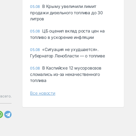
В Крыму увеличили лимит
05.08
продажи дизельного топлива до 30
литров
ЦБ оценил вклад роста цен на
05.08
топливо в ускорение инфляции
«Ситуация не ухудшается».
05.08
Губернатор Ленобласти — о топливе
В Каспийске 12 мусоровозов
05.08
сломались из-за некачественного
топлива
Все новости
 всего.