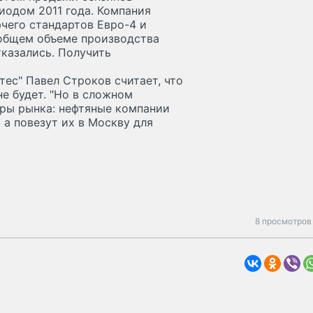
иодом 2011 года. Компания
чего стандартов Евро-4 и
в общем объеме производства
тказались. Получить
ес" Павел Строков считает, что
е будет. "Но в сложном
ры рынка: нефтяные компании
 а повезут их в Москву для
8 просмотров