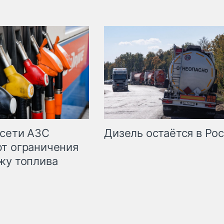
сети АЗС
Дизель остаётся в Ро
т ограничения
жу топлива