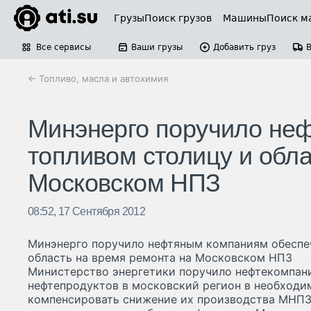
Грузы
Поиск грузов
Машины
Поиск м
Все сервисы
Ваши грузы
Добавить груз
← Топливо, масла и автохимия
Минэнерго поручило не
топливом столицу и обла
Московском НПЗ
08:52, 17 Сентября 2012
Минэнерго поручило нефтяным компаниям обеспе
область на время ремонта на Московском НПЗ
Министерство энергетики поручило нефтекомпан
нефтепродуктов в московский регион в необходи
компенсировать снижение их производства МНПЗ