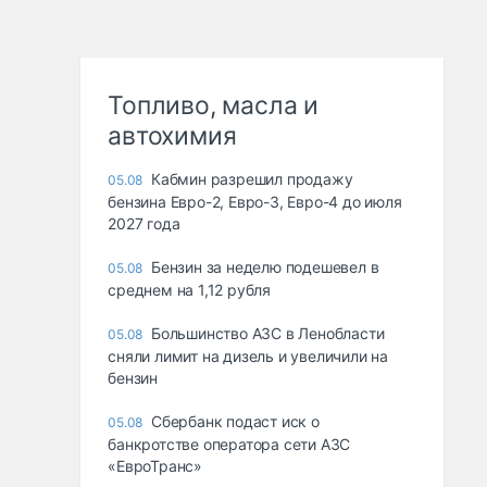
Топливо, масла и
автохимия
Кабмин разрешил продажу
05.08
бензина Евро-2, Евро-3, Евро-4 до июля
2027 года
Бензин за неделю подешевел в
05.08
среднем на 1,12 рубля
Большинство АЗС в Ленобласти
05.08
сняли лимит на дизель и увеличили на
бензин
Сбербанк подаст иск о
05.08
банкротстве оператора сети АЗС
«ЕвроТранс»