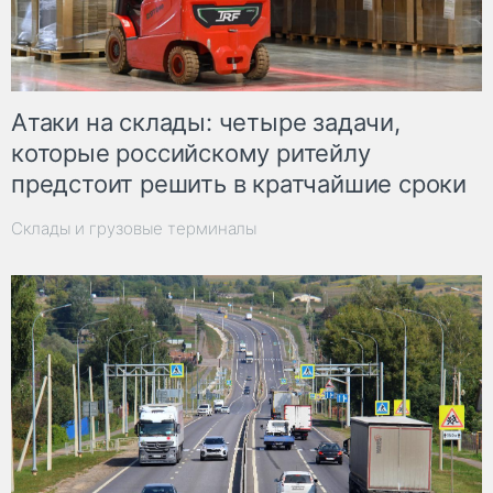
Атаки на склады: четыре задачи,
которые российскому ритейлу
предстоит решить в кратчайшие сроки
Склады и грузовые терминалы