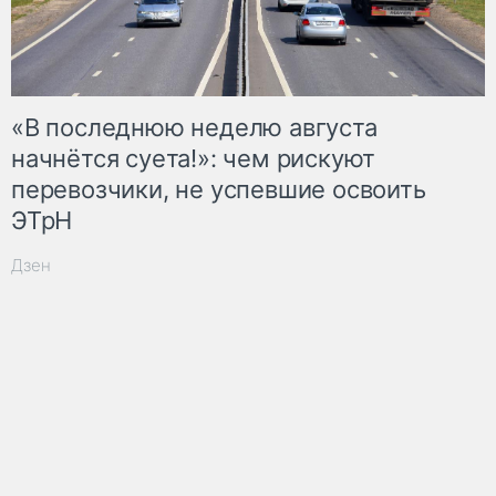
«В последнюю неделю августа
начнётся суета!»: чем рискуют
перевозчики, не успевшие освоить
ЭТрН
Дзен