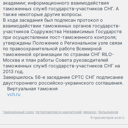
академии; информационного взаимодействия
таможенных служб государств-участников СНГ. А
также некоторые другие вопросы.
В ходе заседания был подписан протокол о
взаимодействии таможенных органов государств-
участников Содружества Независимых Государств
при осуществлении пост-таможенного контроля;
утверждены Положение о Региональном узле связи
по правоохранительной работе Всемирной
таможенной организации по странам СНГ RILO-
Москва и план работы Совета руководителей
таможенных служб государств-участников СНГ на
2013 год.
Завершилось 56-е заседание СРТС СНГ подписание
двустороннего российско-украинского соглашения.
Виртуальная таможня
vch.ru
таможенный союз
петропавловск-камчатский
евразэс
бельянинов
6 просмотров всего.