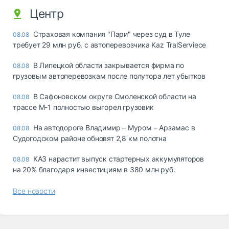
Центр
Страховая компания "Пари" через суд в Туле
08.08
требует 29 млн руб. с автоперевозчика Kaz TralServiece
В Липецкой области закрывается фирма по
08.08
грузовым автоперевозкам после полутора лет убытков
В Сафоновском округе Смоленской области на
08.08
трассе М-1 полностью выгорел грузовик
На автодороге Владимир – Муром – Арзамас в
08.08
Судогодском районе обновят 2,8 км полотна
КАЗ нарастит выпуск стартерных аккумуляторов
08.08
на 20% благодаря инвестициям в 380 млн руб.
Все новости