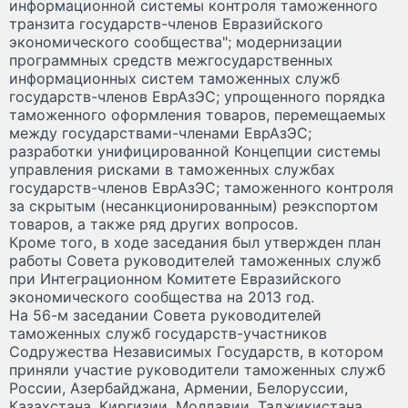
информационной системы контроля таможенного
транзита государств-членов Евразийского
экономического сообщества"; модернизации
программных средств межгосударственных
информационных систем таможенных служб
государств-членов ЕврАзЭС; упрощенного порядка
таможенного оформления товаров, перемещаемых
между государствами-членами ЕврАзЭС;
разработки унифицированной Концепции системы
управления рисками в таможенных службах
государств-членов ЕврАзЭС; таможенного контроля
за скрытым (несанкционированным) реэкспортом
товаров, а также ряд других вопросов.
Кроме того, в ходе заседания был утвержден план
работы Совета руководителей таможенных служб
при Интеграционном Комитете Евразийского
экономического сообщества на 2013 год.
На 56-м заседании Совета руководителей
таможенных служб государств-участников
Содружества Независимых Государств, в котором
приняли участие руководители таможенных служб
России, Азербайджана, Армении, Белоруссии,
Казахстана, Киргизии, Молдавии, Таджикистана,