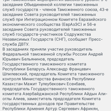
заседание Объединенной коллегии таможенных
служб государств - членов Таможенного союза, 43-е
заседание Совета руководителей таможенных
служб при Интеграционном Комитете Евразийского
экономического сообщества (ЕврАзЭС) и 56-е
заседание Совета руководителей таможенных
служб государств-участников Содружества
Независимых Государств (СНГ), сообщает Пресс-
служба ДВТУ.
В заседаниях приняли участие руководитель
Федеральной таможенной службы России Андрей
Юрьевич Бельянинов, председатель
Государственного таможенного комитета
Республики Беларусь Александр Францевич
Шпилевский, председатель Комитета таможенного
контроля Министерства финансов Республики
Казахстан Мажит Тулеубекович Есенбаев,
председатель Государственного таможенного
комитета Азербайджанской Республики Айдын Али-
оглы Алиев, заместитель председателя Комитета
государственных доходов при Правительстве
Республики Армения Артур Сергеевич Африкян,