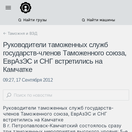
Найти грузы
Найти машины
← Таможня и ВЭД
Руководители таможенных служб
государств-членов Таможенного союза,
ЕврАзЭС и СНГ встретились на
Камчатке
09:27, 17 Сентября 2012
Руководители таможенных служб государств-
членов Таможенного союза, ЕврАзЭС и СНГ
встретились на Камчатке
В г. Петропавловск-Камчатский состоялось сразу
три таможенных мероприятия высокого уровня: 5-е