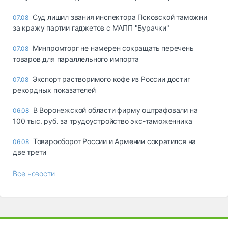
Суд лишил звания инспектора Псковской таможни
07.08
за кражу партии гаджетов с МАПП "Бурачки"
Минпромторг не намерен сокращать перечень
07.08
товаров для параллельного импорта
Экспорт растворимого кофе из России достиг
07.08
рекордных показателей
В Воронежской области фирму оштрафовали на
06.08
100 тыс. руб. за трудоустройство экс-таможенника
Товарооборот России и Армении сократился на
06.08
две трети
Все новости