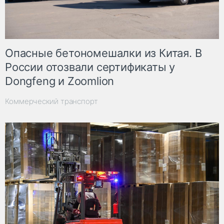
Опасные бетономешалки из Китая. В
России отозвали сертификаты у
Dongfeng и Zoomlion
Коммерческий транспорт