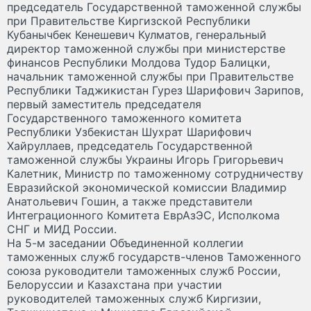
председатель Государственной таможенной службы
при Правительстве Киргизской Республики
Кубанычбек Кенешевич Кулматов, генеральный
директор таможенной службы при министерстве
финансов Республики Молдова Тудор Балицки,
начальник таможенной службы при Правительстве
Республики Таджикистан Гурез Шарифович Зарипов,
первый заместитель председателя
Государственного таможенного комитета
Республики Узбекистан Шухрат Шарифович
Хайруллаев, председатель Государственной
таможенной службы Украины Игорь Григорьевич
Калетник, Министр по таможенному сотрудничеству
Евразийской экономической комиссии Владимир
Анатольевич Гошин, а также представители
Интеграционного Комитета ЕврАзЭС, Исполкома
СНГ и МИД России.
На 5-м заседании Объединенной коллегии
таможенных служб государств-членов Таможенного
союза руководители таможенных служб России,
Белоруссии и Казахстана при участии
руководителей таможенных служб Киргизии,