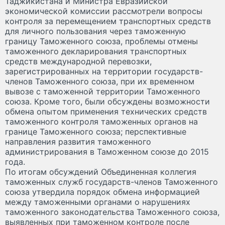
Таджикистана и Министра Евразийской
экономической комиссии рассмотрели вопросы
контроля за перемещением транспортных средств
для личного пользования через таможенную
границу Таможенного союза, проблемы отмены
таможенного декларирования транспортных
средств международной перевозки,
зарегистрированных на территории государств-
членов Таможенного союза, при их временном
вывозе с таможенной территории Таможенного
союза. Кроме того, были обсуждены возможности
обмена опытом применения технических средств
таможенного контроля таможенных органов на
границе Таможенного союза; перспективные
направления развития таможенного
администрирования в Таможенном союзе до 2015
года.
По итогам обсуждений Объединенная коллегия
таможенных служб государств-членов Таможенного
союза утвердила порядок обмена информацией
между таможенными органами о нарушениях
таможенного законодательства Таможенного союза,
выявленных при таможенном контроле после