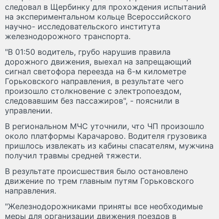
следовал в Щербинку для прохождения испытаний
на экспериментальном кольце Всероссийского
научно- исследовательского института
железнодорожного транспорта.
"В 01:50 водитель, грубо нарушив правила
дорожного движения, выехал на запрещающий
сигнал светофора переезда на 6-м километре
Горьковского направления, в результате чего
произошло столкновение с электропоездом,
следовавшим без пассажиров", - пояснили в
управлении.
В региональном МЧС уточнили, что ЧП произошло
около платформы Карачарово. Водителя грузовика
пришлось извлекать из кабины спасателям, мужчина
получил травмы средней тяжести.
В результате происшествия было остановлено
движение по трем главным путям Горьковского
направления.
"Железнодорожниками приняты все необходимые
меры для организации движения поездов в