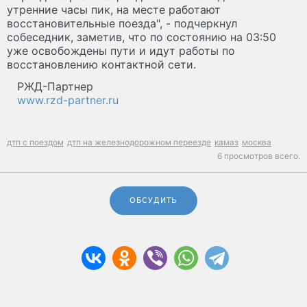
утренние часы пик, на месте работают
восстановительные поезда", - подчеркнул
собеседник, заметив, что по состоянию на 03:50
уже освобождены пути и идут работы по
восстановлению контактной сети.
РЖД-Партнер
www.rzd-partner.ru
дтп с поездом
дтп на железнодорожном переезде
камаз
москва
6 просмотров всего.
ОБСУДИТЬ