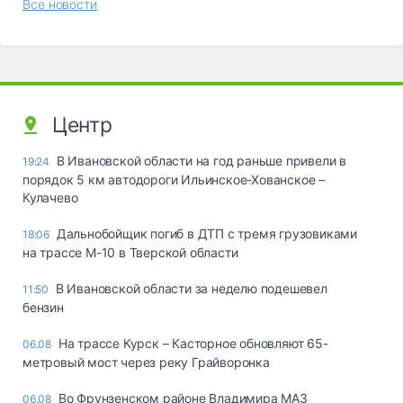
Все новости
Центр
В Ивановской области на год раньше привели в
19:24
порядок 5 км автодороги Ильинское-Хованское –
Кулачево
Дальнобойщик погиб в ДТП с тремя грузовиками
18:06
на трассе М-10 в Тверской области
В Ивановской области за неделю подешевел
11:50
бензин
На трассе Курск – Касторное обновляют 65-
06.08
метровый мост через реку Грайворонка
Во Фрунзенском районе Владимира МАЗ
06.08