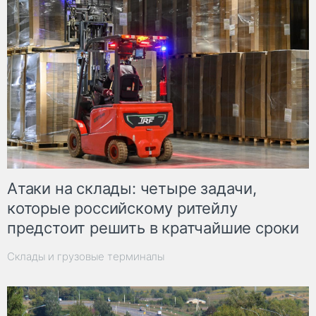
Атаки на склады: четыре задачи,
которые российскому ритейлу
предстоит решить в кратчайшие сроки
Склады и грузовые терминалы