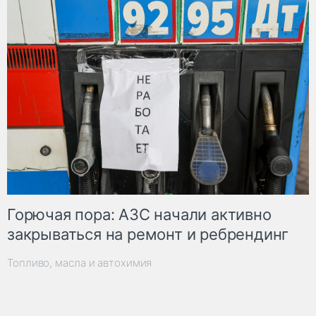
Горючая пора: АЗС начали активно
закрываться на ремонт и ребрендинг
Топливо, масла и автохимия