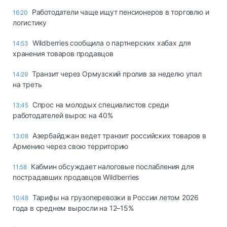
Работодатели чаще ищут пенсионеров в торговлю и
16:20
логистику
Wildberries сообщила о партнерских хабах для
14:53
хранения товаров продавцов
Транзит через Ормузский пролив за неделю упал
14:29
на треть
Спрос на молодых специалистов среди
13:45
работодателей вырос на 40%
Азербайджан ведет транзит российских товаров в
13:08
Армению через свою территорию
Кабмин обсуждает налоговые послабления для
11:58
пострадавших продавцов Wildberries
Тарифы на грузоперевозки в России летом 2026
10:48
года в среднем выросли на 12–15%