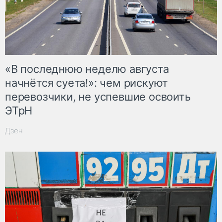
«В последнюю неделю августа
начнётся суета!»: чем рискуют
перевозчики, не успевшие освоить
ЭТрН
Дзен