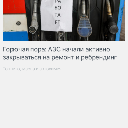
Горючая пора: АЗС начали активно
закрываться на ремонт и ребрендинг
Топливо, масла и автохимия