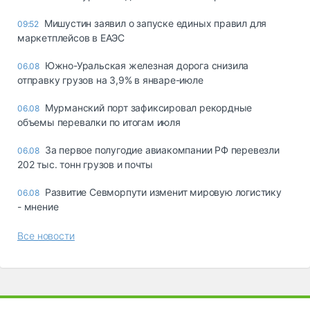
Мишустин заявил о запуске единых правил для
09:52
маркетплейсов в ЕАЭС
Южно-Уральская железная дорога снизила
06.08
отправку грузов на 3,9% в январе-июле
Мурманский порт зафиксировал рекордные
06.08
объемы перевалки по итогам июля
За первое полугодие авиакомпании РФ перевезли
06.08
202 тыс. тонн грузов и почты
Развитие Севморпути изменит мировую логистику
06.08
- мнение
Все новости