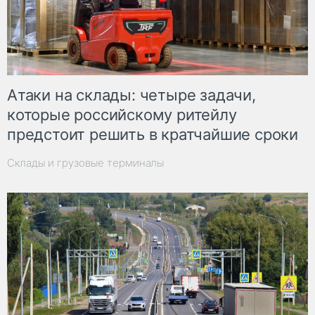
Атаки на склады: четыре задачи,
которые российскому ритейлу
предстоит решить в кратчайшие сроки
Склады и грузовые терминалы