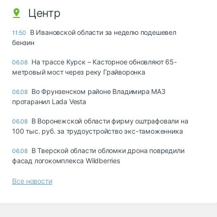
Центр
В Ивановской области за неделю подешевел
11:50
бензин
На трассе Курск – Касторное обновляют 65-
06.08
метровый мост через реку Грайворонка
Во Фрунзенском районе Владимира МАЗ
06.08
протаранил Lada Vesta
В Воронежской области фирму оштрафовали на
06.08
100 тыс. руб. за трудоустройство экс-таможенника
В Тверской области обломки дрона повредили
06.08
фасад логокомплекса Wildberries
Все новости