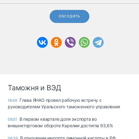
ОБСУДИТЬ
Таможня и ВЭД
Глава ЯНАО провел рабочую встречу с
16:49
руководителем Уральского таможенного управления
В первом квартале доля экспорта во
06:51
внешнеторговом обороте Карелии достигла 93,6%
В отношении импорта лимонной кислоты в РФ
06:39