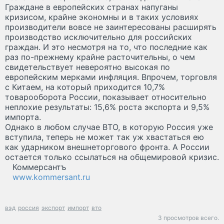
Граждане в европейских странах напуганы
кризисом, крайне экономны и в таких условиях
производители вовсе не заинтересованы расширять
производство исключительно для российских
граждан. И это несмотря на то, что последние как
раз по-прежнему крайне расточительны, о чем
свидетельствует невероятно высокая по
европейским мерками инфляция. Впрочем, торговля
с Китаем, на который приходится 10,7%
товарооборота России, показывает относительно
неплохие результаты: 15,6% роста экспорта и 9,5%
импорта.
Однако в любом случае ВТО, в которую Россия уже
вступила, теперь не может так уж хвастаться ею
как ударником внешнеторгового фронта. А России
остается только ссылаться на общемировой кризис.
Коммерсантъ
www.kommersant.ru
вэд
россия
экспорт
импорт
вто
3 просмотров всего.