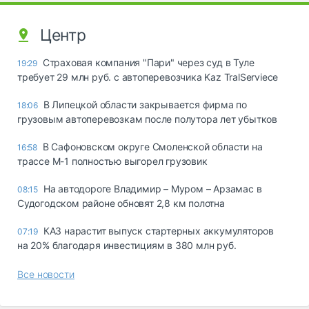
Центр
Страховая компания "Пари" через суд в Туле
19:29
требует 29 млн руб. с автоперевозчика Kaz TralServiece
В Липецкой области закрывается фирма по
18:06
грузовым автоперевозкам после полутора лет убытков
В Сафоновском округе Смоленской области на
16:58
трассе М-1 полностью выгорел грузовик
На автодороге Владимир – Муром – Арзамас в
08:15
Судогодском районе обновят 2,8 км полотна
КАЗ нарастит выпуск стартерных аккумуляторов
07:19
на 20% благодаря инвестициям в 380 млн руб.
Все новости