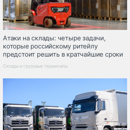
Атаки на склады: четыре задачи,
которые российскому ритейлу
предстоит решить в кратчайшие сроки
Склады и грузовые терминалы