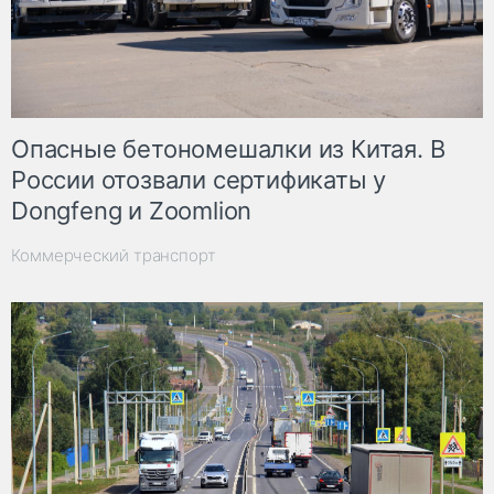
Опасные бетономешалки из Китая. В
России отозвали сертификаты у
Dongfeng и Zoomlion
Коммерческий транспорт