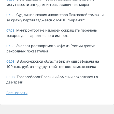
могут ввести антидемпинговые защитные меры
Суд лишил звания инспектора Псковской таможни
07.08
за кражу партии гаджетов с МАПП "Бурачки"
Минпромторг не намерен сокращать перечень
07.08
товаров для параллельного импорта
Экспорт растворимого кофе из России достиг
07.08
рекордных показателей
В Воронежской области фирму оштрафовали на
06.08
100 тыс. руб. за трудоустройство экс-таможенника
Товарооборот России и Армении сократился на
06.08
две трети
Все новости