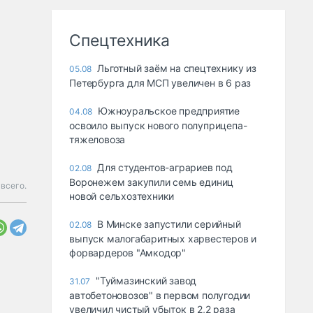
Спецтехника
Льготный заём на спецтехнику из
05.08
Петербурга для МСП увеличен в 6 раз
Южноуральское предприятие
04.08
освоило выпуск нового полуприцепа-
тяжеловоза
Для студентов-аграриев под
02.08
Воронежем закупили семь единиц
 всего.
новой сельхозтехники
В Минске запустили серийный
02.08
выпуск малогабаритных харвестеров и
форвардеров "Амкодор"
"Туймазинский завод
31.07
автобетоновозов" в первом полугодии
увеличил чистый убыток в 2,2 раза