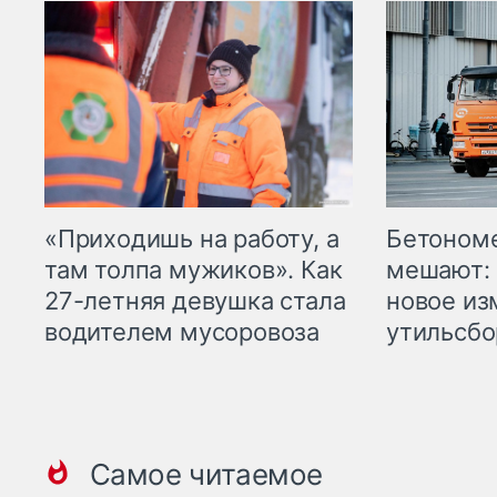
«Приходишь на работу, а
Бетоном
там толпа мужиков». Как
мешают: 
27-летняя девушка стала
новое из
водителем мусоровоза
утильсбо
Самое читаемое