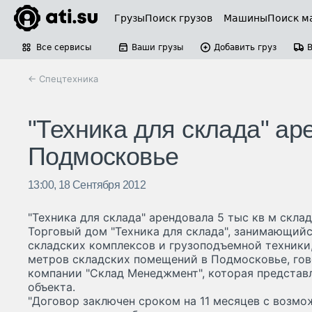
Грузы
Поиск грузов
Машины
Поиск м
Все сервисы
Ваши грузы
Добавить груз
← Спецтехника
"Техника для склада" ар
Подмосковье
13:00, 18 Сентября 2012
"Техника для склада" арендовала 5 тыс кв м скла
Торговый дом "Техника для склада", занимающий
складских комплексов и грузоподъемной техники
метров складских помещений в Подмосковье, гов
компании "Склад Менеджмент", которая представ
объекта.
"Договор заключен сроком на 11 месяцев с возмо