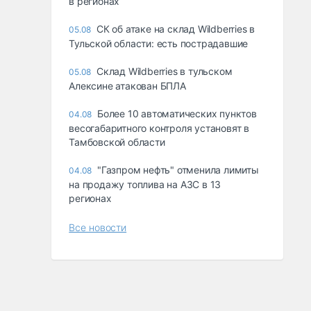
в регионах
СК об атаке на склад Wildberries в
05.08
Тульской области: есть пострадавшие
Склад Wildberries в тульском
05.08
Алексине атакован БПЛА
Более 10 автоматических пунктов
04.08
весогабаритного контроля установят в
Тамбовской области
"Газпром нефть" отменила лимиты
04.08
на продажу топлива на АЗС в 13
регионах
Все новости