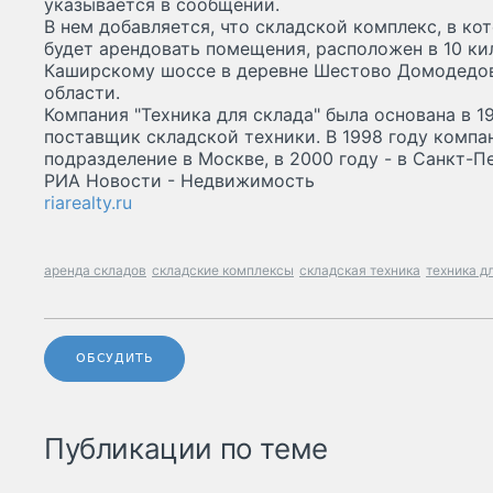
указывается в сообщении.
В нем добавляется, что складской комплекс, в ко
будет арендовать помещения, расположен в 10 к
Каширскому шоссе в деревне Шестово Домодедо
области.
Компания "Техника для склада" была основана в 1
поставщик складской техники. В 1998 году компа
подразделение в Москве, в 2000 году - в Санкт-П
РИА Новости - Недвижимость
riarealty.ru
аренда складов
складские комплексы
складская техника
техника д
ОБСУДИТЬ
Публикации по теме