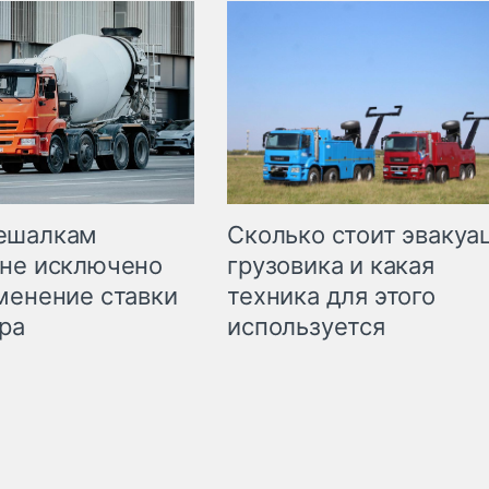
Сколько стоит эвакуа
ешалкам
грузовика и какая
не исключено
техника для этого
менение ставки
используется
ра