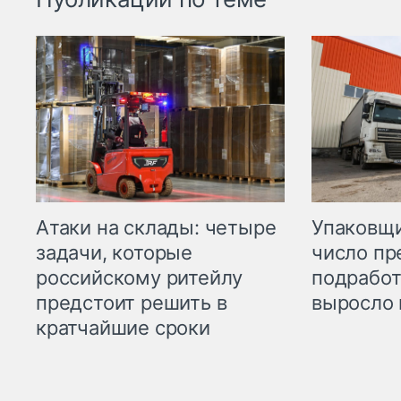
Атаки на склады: четыре
Упаковщи
задачи, которые
число пр
российскому ритейлу
подработ
предстоит решить в
выросло 
кратчайшие сроки