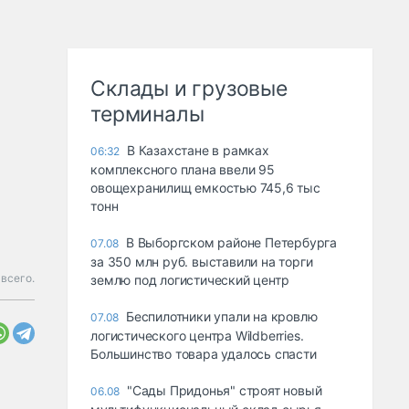
Склады и грузовые
терминалы
В Казахстане в рамках
06:32
комплексного плана ввели 95
овощехранилищ емкостью 745,6 тыс
тонн
В Выборгском районе Петербурга
07.08
за 350 млн руб. выставили на торги
всего.
землю под логистический центр
Беспилотники упали на кровлю
07.08
логистического центра Wildberries.
Большинство товара удалось спасти
"Сады Придонья" строят новый
06.08