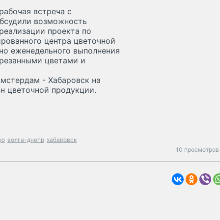
рабочая встреча с
обсудили возможность
реализации проекта по
ированного центра цветочной
нно еженедельного выполнения
срезанными цветами и
мстердам - Хабаровск на
нн цветочной продукции.
фо
волга-днепр
хабаровск
10 просмотров 