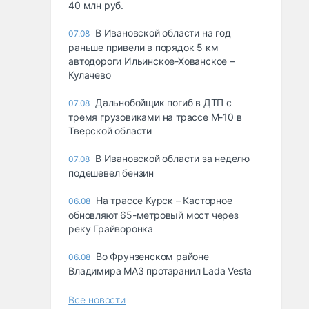
40 млн руб.
В Ивановской области на год
07.08
раньше привели в порядок 5 км
автодороги Ильинское-Хованское –
Кулачево
Дальнобойщик погиб в ДТП с
07.08
тремя грузовиками на трассе М-10 в
Тверской области
В Ивановской области за неделю
07.08
подешевел бензин
На трассе Курск – Касторное
06.08
обновляют 65-метровый мост через
реку Грайворонка
Во Фрунзенском районе
06.08
Владимира МАЗ протаранил Lada Vesta
Все новости