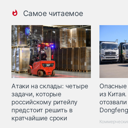
Самое читаемое
Опасные
Атаки на склады: четыре
из Китая.
задачи, которые
отозвали
российскому ритейлу
Dongfeng
предстоит решить в
кратчайшие сроки
Коммерчески