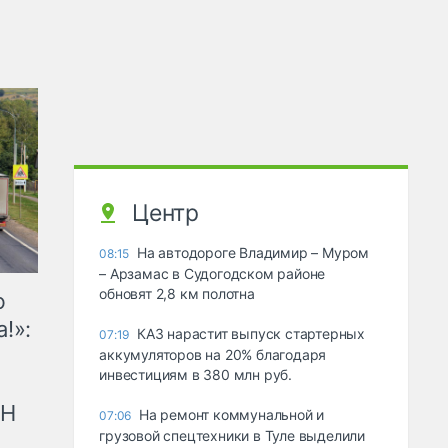
Центр
На автодороге Владимир – Муром
08:15
– Арзамас в Судогодском районе
обновят 2,8 км полотна
ю
!»:
КАЗ нарастит выпуск стартерных
07:19
аккумуляторов на 20% благодаря
инвестициям в 380 млн руб.
рН
На ремонт коммунальной и
07:06
грузовой спецтехники в Туле выделили