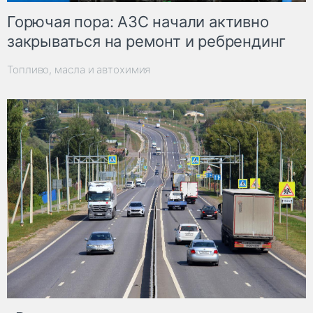
Горючая пора: АЗС начали активно
закрываться на ремонт и ребрендинг
Топливо, масла и автохимия