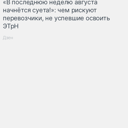
«В последнюю неделю августа
начнётся суета!»: чем рискуют
перевозчики, не успевшие освоить
ЭТрН
Дзен