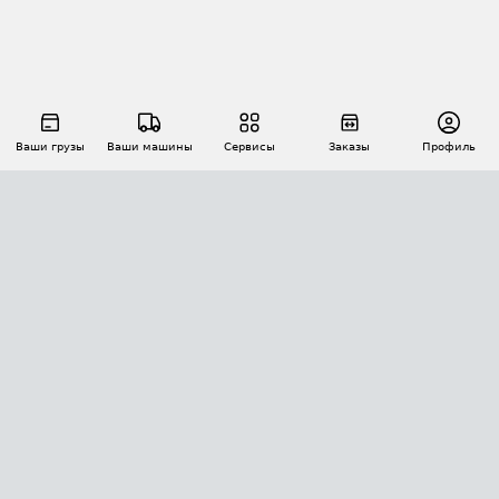
Ваши грузы
Ваши машины
Сервисы
Заказы
Профиль
АВТОМАТИЗАЦИЯ ПЕРЕВОЗОК
Площадки
Заказы
Торги
Тендеры
АТИ-Доки
GPS-мониторинг
АТИ Мессенджер
Цепочки грузов
API ATI.SU
ПОЛЕЗНОЕ
Расчет расстояний
БЕЗОПАСНОСТЬ
Академия ATI.SU
ATI.SU о безопасности