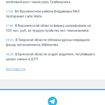
метровый мост через реку Грайворонка
Во Фрунзенском районе Владимира МАЗ
17:49
протаранил Lada Vesta
В Воронежской области фирму оштрафовали на
17:40
100 тыс. руб. за трудоустройство экс-таможенника
В Тверской области обломки дрона повредили
09:33
фасад логокомплекса Wildberries
В Брянской области осудят водителя, погубившего
05.08
целую семью в ДТП
Все новости