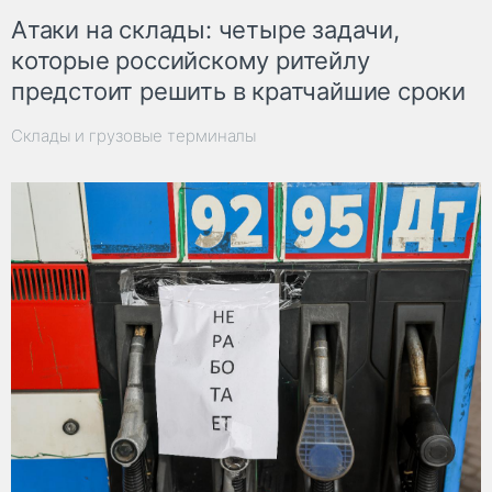
Атаки на склады: четыре задачи,
которые российскому ритейлу
предстоит решить в кратчайшие сроки
Склады и грузовые терминалы