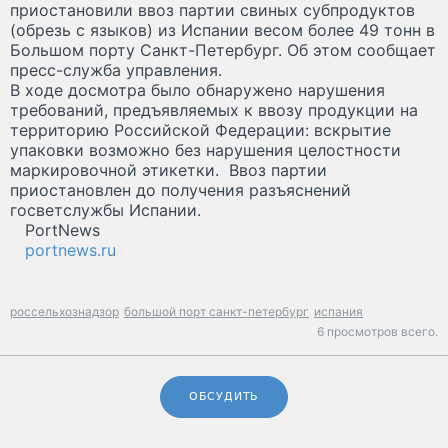
приостановили ввоз партии свиных субпродуктов
(обрезь с языков) из Испании весом более 49 тонн в
Большом порту Санкт-Петербург. Об этом сообщает
пресс-служба управления.
В ходе досмотра было обнаружено нарушения
требований, предъявляемых к ввозу продукции на
территорию Российской Федерации: вскрытие
упаковки возможно без нарушения целостности
маркировочной этикетки. Ввоз партии
приостановлен до получения разъяснений
госветслужбы Испании.
PortNews
portnews.ru
россельхознадзор
большой порт санкт-петербург
испания
6 просмотров всего.
ОБСУДИТЬ