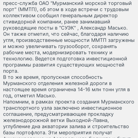
пресс-служба ОАО "Мурманский морской торговый
порт" (ММТП), об этом в ходе встречи с трудовым
коллективом сообщил генеральным директор
стивидорной компании, ранее занимавший
руководящие посты в "СУЭК" , Александр Масько.
Он также отметил, что сейчас, благодаря наличию
угля, производственные мощности ММТП загружены
и можно увеличивать грузооборот, сохранять
рабочие места, модернизировать технику и
технологию. Ведется подготовка инвестиционной
программы развития существующих мощностей
порта.
В то же время, пропускная способность
Мурманского отделения железной дороги в
настоящее время ограничена 14-16 млн тонн угля в
год, отметил Масько.
Напомним, в рамках проекта создания Мурманского
транспортного узла заключено инвестиционное
соглашение, предусматривающее прокладку
железнодорожной ветки Выходной-Лавна,
углубление дна акватории залива и строительство
базы портофлота. Эти мероприятия получат