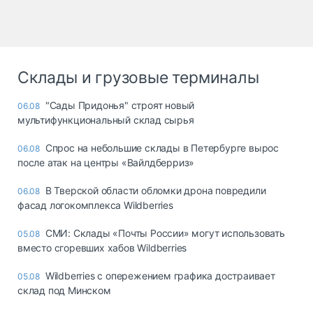
Склады и грузовые терминалы
"Сады Придонья" строят новый
06.08
мультифункциональный склад сырья
Спрос на небольшие склады в Петербурге вырос
06.08
после атак на центры «Вайлдберриз»
В Тверской области обломки дрона повредили
06.08
фасад логокомплекса Wildberries
СМИ: Склады «Почты России» могут использовать
05.08
вместо сгоревших хабов Wildberries
Wildberries с опережением графика достраивает
05.08
склад под Минском