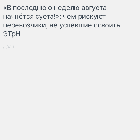
«В последнюю неделю августа
начнётся суета!»: чем рискуют
перевозчики, не успевшие освоить
ЭТрН
Дзен