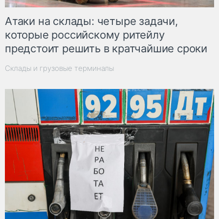
Атаки на склады: четыре задачи,
которые российскому ритейлу
предстоит решить в кратчайшие сроки
Склады и грузовые терминалы