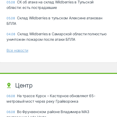
СК об атаке на склад Wildberries в Тульской
05.08
области: есть пострадавшие
Склад Wildberries в тульском Алексине атакован
05.08
БПЛА
Склад Wildberries в Самарской области полностью
04.08
уничтожен пожаром после атаки БПЛА
Все новости
Центр
На трассе Курск – Касторное обновляют 65-
06.08
метровый мост через реку Грайворонка
Во Фрунзенском районе Владимира МАЗ
06.08