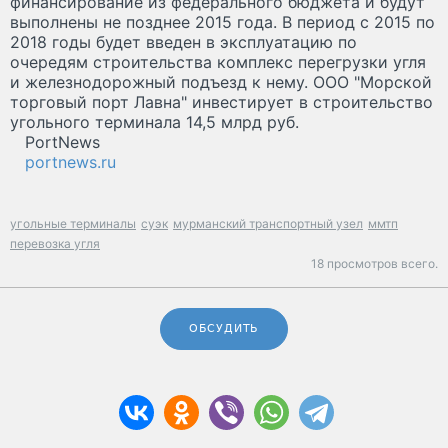
финансирование из федерального бюджета и будут
выполнены не позднее 2015 года. В период с 2015 по
2018 годы будет введен в эксплуатацию по
очередям строительства комплекс перегрузки угля
и железнодорожный подъезд к нему. ООО "Морской
торговый порт Лавна" инвестирует в строительство
угольного терминала 14,5 млрд руб.
PortNews
portnews.ru
угольные терминалы
суэк
мурманский транспортный узел
ммтп
перевозка угля
18 просмотров всего.
ОБСУДИТЬ