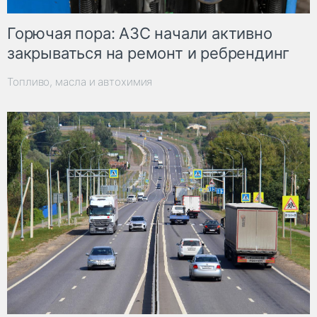
Горючая пора: АЗС начали активно
закрываться на ремонт и ребрендинг
Топливо, масла и автохимия