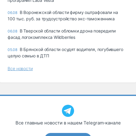
протаранил Lada Vesta
В Воронежской области фирму оштрафовали на
06.08
100 тыс. руб. за трудоустройство экс-таможенника
В Тверской области обломки дрона повредили
06.08
фасад логокомплекса Wildberries
В Брянской области осудят водителя, погубившего
05.08
целую семью в ДТП
Все новости
Все главные новости в нашем Telegram‑канале