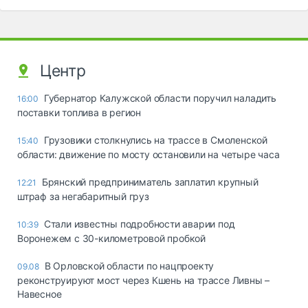
Центр
Губернатор Калужской области поручил наладить
16:00
поставки топлива в регион
Грузовики столкнулись на трассе в Смоленской
15:40
области: движение по мосту остановили на четыре часа
Брянский предприниматель заплатил крупный
12:21
штраф за негабаритный груз
Стали известны подробности аварии под
10:39
Воронежем с 30-километровой пробкой
В Орловской области по нацпроекту
09.08
реконструируют мост через Кшень на трассе Ливны –
Навесное