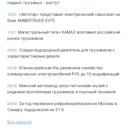
падают, грузовых - растут
«Автотор» представил электрический самосвал на
12:00
базе AMBERTRUCK EV75
Магистральный тягач КАМАЗ возглавил российский
11:01
рынок грузовиков
Создан водородный двигатель для грузовиков с
09:30
характеристиками дизеля
Южнокорейская Kia увеличила семейство
09.08
коммерческих электромобилей PV5 до 10 модификаций
Минский автозавод запустил онлайн-музей с
09.08
редкими прототипами грузовиков и гоночной техникой
За год перевозки рефрижераторами из Москвы в
09.08
Самару подорожали на 51 %
Все новости