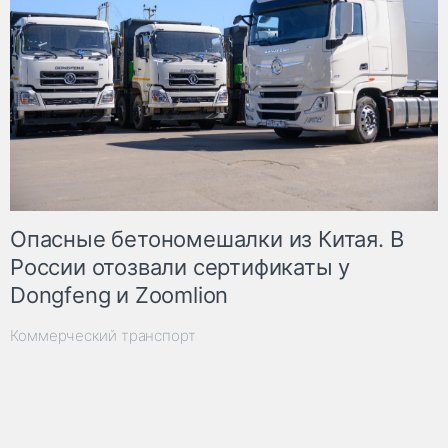
Опасные бетономешалки из Китая. В
России отозвали сертификаты у
Dongfeng и Zoomlion
Коммерческий транспорт