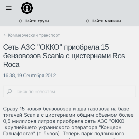
Найти грузы
Найти машины
← Коммерческий транспорт
Сеть АЗС "ОККО" приобрела 15
бензовозов Scania с цистернами Ros
Roca
16:38, 19 Сентября 2012
Сразу 15 новых бензовозов и два газовоза на базе
тягачей Scania с цистернами общим объемом более
0,5 миллиона литров приобрела сеть АЗС "ОККО"
крупнейшего украинского оператора "Концерн
Галнафтогаз" (г. Львов). Теперь парк подвижного