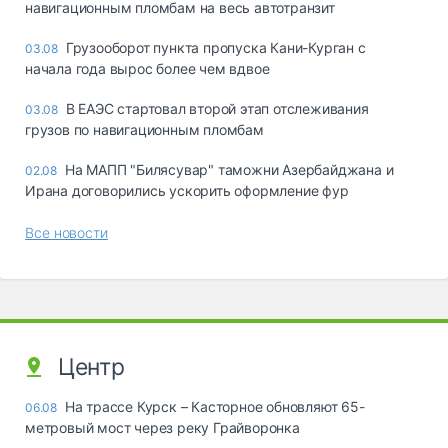
навигационным пломбам на весь автотранзит
Грузооборот пункта пропуска Кани-Курган с
03.08
начала года вырос более чем вдвое
В ЕАЭС стартовал второй этап отслеживания
03.08
грузов по навигационным пломбам
На МАПП "Билясувар" таможни Азербайджана и
02.08
Ирана договорились ускорить оформление фур
Все новости
Центр
На трассе Курск – Касторное обновляют 65-
06.08
метровый мост через реку Грайворонка