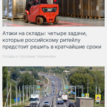
Атаки на склады: четыре задачи,
которые российскому ритейлу
предстоит решить в кратчайшие сроки
Склады и грузовые терминалы