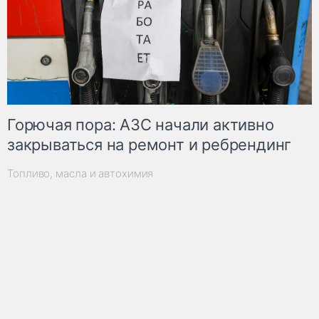
Горючая пора: АЗС начали активно
закрываться на ремонт и ребрендинг
Топливо, масла и автохимия