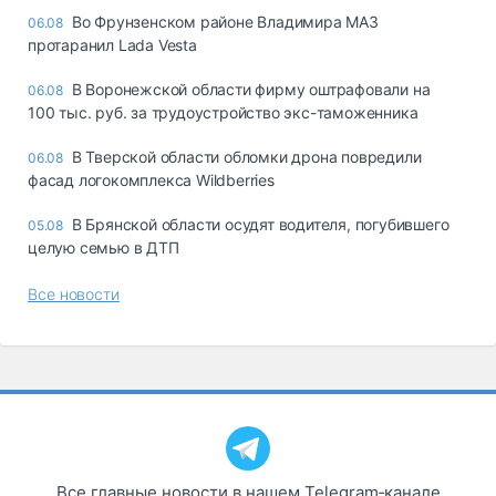
Во Фрунзенском районе Владимира МАЗ
06.08
протаранил Lada Vesta
В Воронежской области фирму оштрафовали на
06.08
100 тыс. руб. за трудоустройство экс-таможенника
В Тверской области обломки дрона повредили
06.08
фасад логокомплекса Wildberries
В Брянской области осудят водителя, погубившего
05.08
целую семью в ДТП
Все новости
Все главные новости в нашем Telegram‑канале