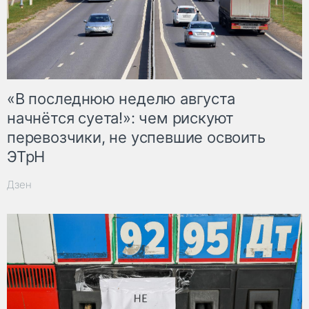
«В последнюю неделю августа
начнётся суета!»: чем рискуют
перевозчики, не успевшие освоить
ЭТрН
Дзен