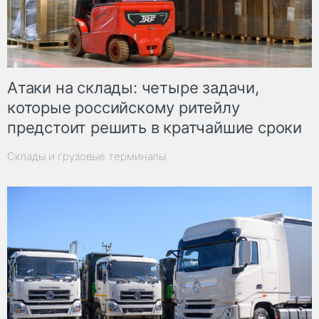
Атаки на склады: четыре задачи,
которые российскому ритейлу
предстоит решить в кратчайшие сроки
Склады и грузовые терминалы