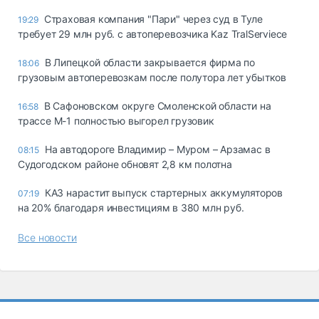
Страховая компания "Пари" через суд в Туле
19:29
требует 29 млн руб. с автоперевозчика Kaz TralServiece
В Липецкой области закрывается фирма по
18:06
грузовым автоперевозкам после полутора лет убытков
В Сафоновском округе Смоленской области на
16:58
трассе М-1 полностью выгорел грузовик
На автодороге Владимир – Муром – Арзамас в
08:15
Судогодском районе обновят 2,8 км полотна
КАЗ нарастит выпуск стартерных аккумуляторов
07:19
на 20% благодаря инвестициям в 380 млн руб.
Все новости