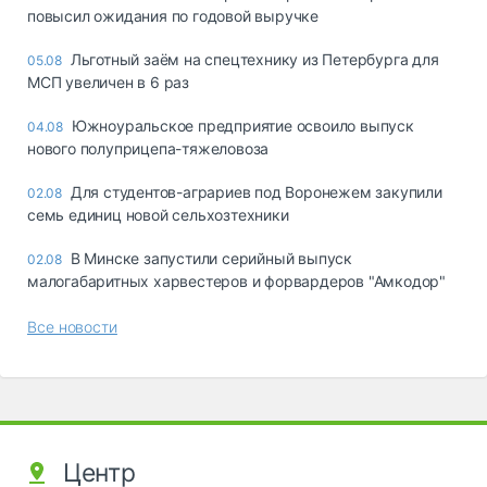
повысил ожидания по годовой выручке
Льготный заём на спецтехнику из Петербурга для
05.08
МСП увеличен в 6 раз
Южноуральское предприятие освоило выпуск
04.08
нового полуприцепа-тяжеловоза
Для студентов-аграриев под Воронежем закупили
02.08
семь единиц новой сельхозтехники
В Минске запустили серийный выпуск
02.08
малогабаритных харвестеров и форвардеров "Амкодор"
Все новости
Центр