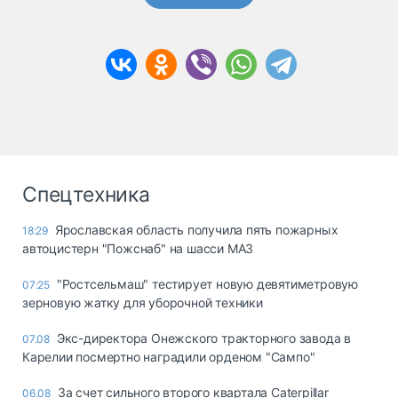
Спецтехника
Ярославская область получила пять пожарных
18:29
автоцистерн "Пожснаб" на шасси МАЗ
"Ростсельмаш" тестирует новую девятиметровую
07:25
зерновую жатку для уборочной техники
Экс-директора Онежского тракторного завода в
07.08
Карелии посмертно наградили орденом "Сампо"
За счет сильного второго квартала Caterpillar
06.08