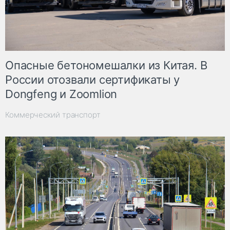
Опасные бетономешалки из Китая. В
России отозвали сертификаты у
Dongfeng и Zoomlion
Коммерческий транспорт