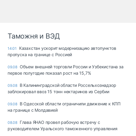
Таможня и ВЭД
Казахстан ускорит модернизацию автопунктов
14:01
пропуска на границе с Россией
Объем внешней торговли России и Узбекистана за
09.08
первое полугодие показал рост на 15,7%
В Калининградской области Россельхознадзор
09.08
заблокировал ввоз 15 тонн нектаринов из Сербии
В Одесской области ограничили движение к КПП
09.08
на границе с Молдавией
Глава ЯНАО провел рабочую встречу с
08.08
руководителем Уральского таможенного управления