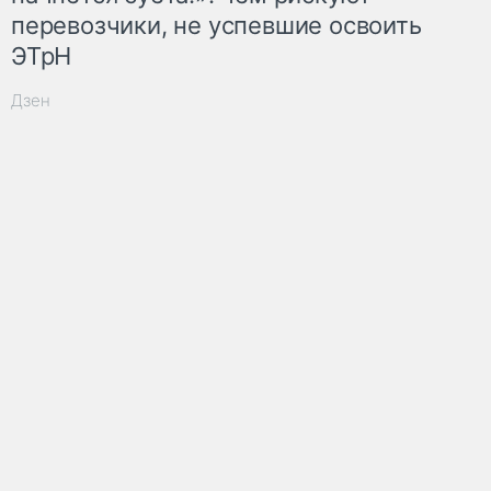
перевозчики, не успевшие освоить
ЭТрН
Дзен