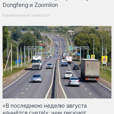
Dongfeng и Zoomlion
Коммерческий транспорт
«В последнюю неделю августа
начнётся суета!»: чем рискуют