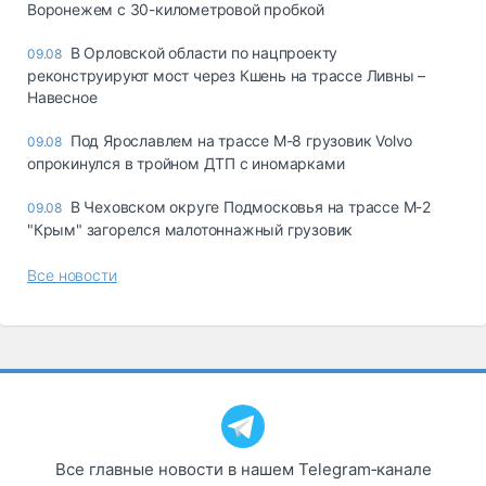
Воронежем с 30-километровой пробкой
В Орловской области по нацпроекту
09.08
реконструируют мост через Кшень на трассе Ливны –
Навесное
Под Ярославлем на трассе М-8 грузовик Volvo
09.08
опрокинулся в тройном ДТП с иномарками
В Чеховском округе Подмосковья на трассе М-2
09.08
"Крым" загорелся малотоннажный грузовик
Все новости
Все главные новости в нашем Telegram‑канале