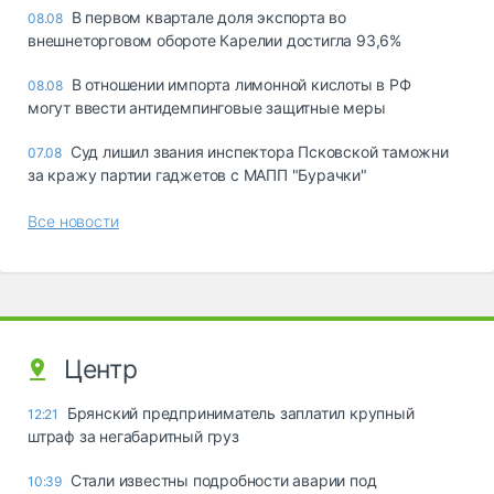
В первом квартале доля экспорта во
08.08
внешнеторговом обороте Карелии достигла 93,6%
В отношении импорта лимонной кислоты в РФ
08.08
могут ввести антидемпинговые защитные меры
Суд лишил звания инспектора Псковской таможни
07.08
за кражу партии гаджетов с МАПП "Бурачки"
Все новости
Центр
Брянский предприниматель заплатил крупный
12:21
штраф за негабаритный груз
Стали известны подробности аварии под
10:39