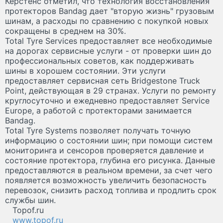
Керстенс отметил, что технология восстановления
протекторов Bandag дает "вторую жизнь" грузовым
шинам, а расходы по сравнению с покупкой новых
сокращены в среднем на 30%.
Total Tyre Services предоставляет все необходимые
на дорогах сервисные услуги - от проверки шин до
профессиональных советов, как поддерживать
шины в хорошем состоянии. Эти услуги
предоставляет сервисная сеть Bridgestone Truck
Point, действующая в 29 странах. Услуги по ремонту
круглосуточно и ежедневно предоставляет Service
Europe, а работой с протекторами занимается
Bandag.
Total Tyre Systems позволяет получать точную
информацию о состоянии шин; при помощи систем
мониторинга и сенсоров проверяется давление и
состояние протектора, глубина его рисунка. Данные
предоставляются в реальном времени, за счет чего
появляется возможность увеличить безопасность
перевозок, снизить расход топлива и продлить срок
службы шин.
Topof.ru
www.topof.ru