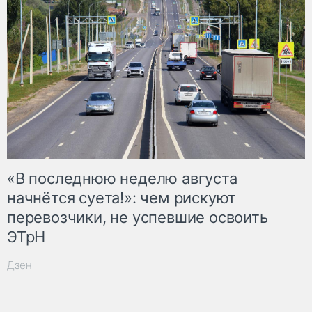
«В последнюю неделю августа
начнётся суета!»: чем рискуют
перевозчики, не успевшие освоить
ЭТрН
Дзен