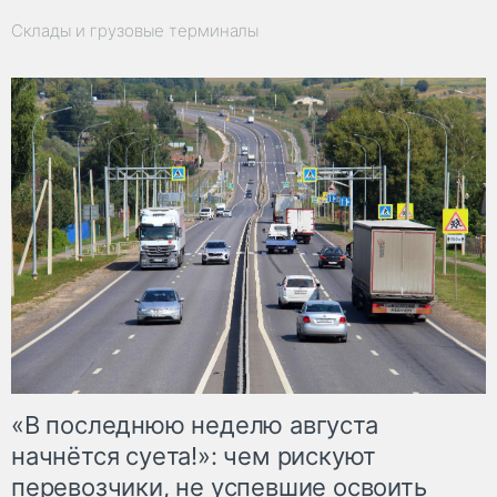
Склады и грузовые терминалы
«В последнюю неделю августа
начнётся суета!»: чем рискуют
перевозчики, не успевшие освоить