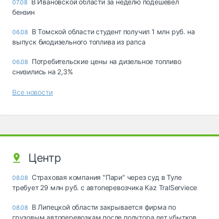
В Ивановской области за неделю подешевел
07.08
бензин
В Томской области студент получил 1 млн руб. на
06.08
выпуск биодизельного топлива из рапса
Потребительские цены на дизельное топливо
06.08
снизились на 2,3%
Все новости
Центр
Страховая компания "Пари" через суд в Туле
08.08
требует 29 млн руб. с автоперевозчика Kaz TralServiece
В Липецкой области закрывается фирма по
08.08
грузовым автоперевозкам после полутора лет убытков