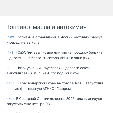
Топливо, масла и автохимия
Топливные ограничения в Якутии частично снимут
12:09
к середине августа
«СибОйл» ввёл новые лимиты на продажу бензина
11:48
и дизеля — не более 20 литров АИ‑92 в одни руки
Новокузнецкий "Кузбасский деловой союз"
08.08
выкупил сеть АЗС "Elke Auto" под Томском
В Краснодарском крае на трассе А-260 запустили
08.08
первую франшизную АГНКС "Газпром"
В Северной Осетии до конца 2026 года планируют
07.08
запустить еще четыре ЭЗС