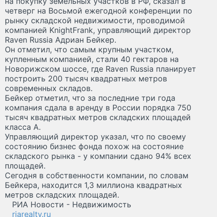
на покупку земельных участков в РФ, сказал в
четверг на Восьмой ежегодной конференции по
рынку складской недвижимости, проводимой
компанией KnightFrank, управляющий директор
Raven Russia Адриан Бейкер.
Он отметил, что самым крупным участком,
купленным компанией, стали 40 гектаров на
Новорижском шоссе, где Raven Russia планирует
построить 200 тысяч квадратных метров
современных складов.
Бейкер отметил, что за последние три года
компания сдала в аренду в России порядка 750
тысяч квадратных метров складских площадей
класса А.
Управляющий директор указал, что по своему
состоянию бизнес фонда похож на состояние
складского рынка - у компании сдано 94% всех
площадей.
Сегодня в собственности компании, по словам
Бейкера, находится 1,3 миллиона квадратных
метров складских площадей.
РИА Новости - Недвижимость
riarealty.ru