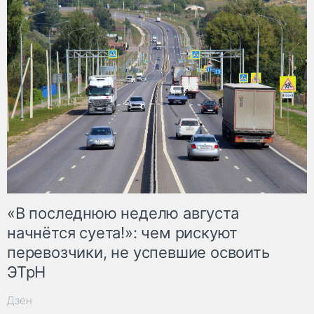
«В последнюю неделю августа
начнётся суета!»: чем рискуют
перевозчики, не успевшие освоить
ЭТрН
Дзен