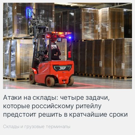
Атаки на склады: четыре задачи,
которые российскому ритейлу
предстоит решить в кратчайшие сроки
Склады и грузовые терминалы