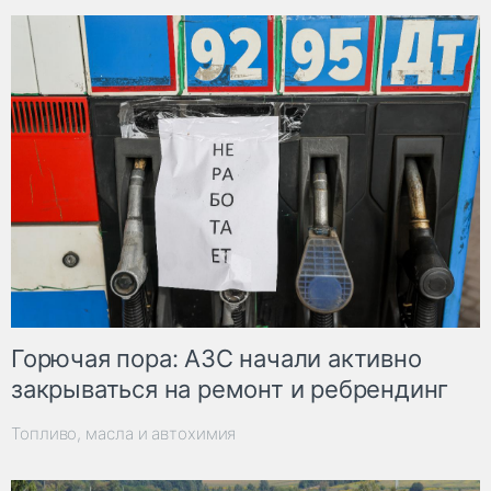
Горючая пора: АЗС начали активно
закрываться на ремонт и ребрендинг
Топливо, масла и автохимия