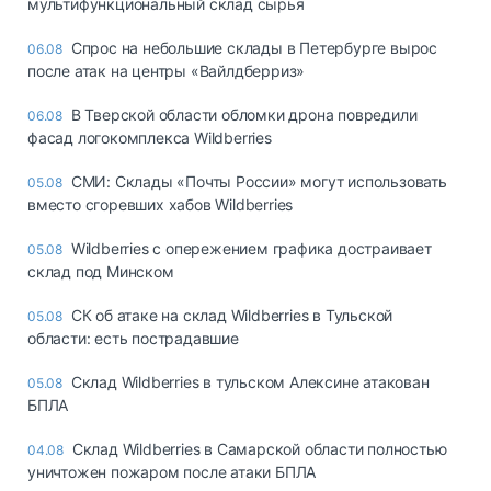
мультифункциональный склад сырья
Спрос на небольшие склады в Петербурге вырос
06.08
после атак на центры «Вайлдберриз»
В Тверской области обломки дрона повредили
06.08
фасад логокомплекса Wildberries
СМИ: Склады «Почты России» могут использовать
05.08
вместо сгоревших хабов Wildberries
Wildberries с опережением графика достраивает
05.08
склад под Минском
СК об атаке на склад Wildberries в Тульской
05.08
области: есть пострадавшие
Склад Wildberries в тульском Алексине атакован
05.08
БПЛА
Склад Wildberries в Самарской области полностью
04.08
уничтожен пожаром после атаки БПЛА