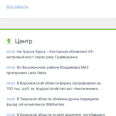
Все новости
Центр
На трассе Курск – Касторное обновляют 65-
06.08
метровый мост через реку Грайворонка
Во Фрунзенском районе Владимира МАЗ
06.08
протаранил Lada Vesta
В Воронежской области фирму оштрафовали на
06.08
100 тыс. руб. за трудоустройство экс-таможенника
В Тверской области обломки дрона повредили
06.08
фасад логокомплекса Wildberries
В Брянской области осудят водителя, погубившего
05.08