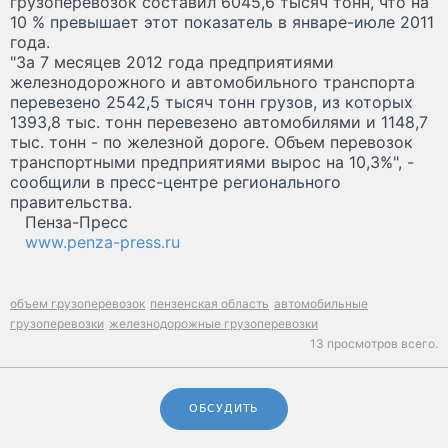
грузоперевозок составил 6045,6 тысяч тонн, что на
10 % превышает этот показатель в январе-июле 2011
года.
"За 7 месяцев 2012 года предприятиями
железнодорожного и автомобильного транспорта
перевезено 2542,5 тысяч тонн грузов, из которых
1393,8 тыс. тонн перевезено автомобилями и 1148,7
тыс. тонн - по железной дороге. Объем перевозок
транспортными предприятиями вырос на 10,3%", -
сообщили в пресс-центре регионального
правительства.
Пенза-Пресс
www.penza-press.ru
объем грузоперевозок
пензенская область
автомобильные
грузоперевозки
железнодорожные грузоперевозки
13 просмотров всего.
ОБСУДИТЬ