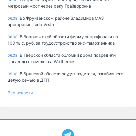
метровый мост через реку Грайворонка
Во Фрунзенском районе Владимира МАЗ
06.08
протаранил Lada Vesta
В Воронежской области фирму оштрафовали на
06.08
100 тыс. руб. за трудоустройство экс-таможенника
В Тверской области обломки дрона повредили
06.08
фасад логокомплекса Wildberries
В Брянской области осудят водителя, погубившего
05.08
целую семью в ДТП
Все новости