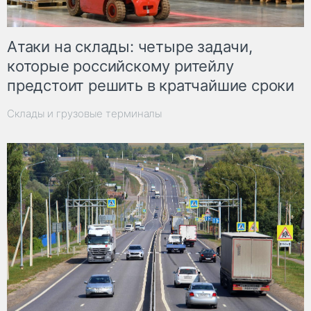
Атаки на склады: четыре задачи,
которые российскому ритейлу
предстоит решить в кратчайшие сроки
Склады и грузовые терминалы