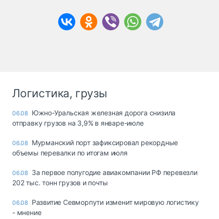
Логистика, грузы
Южно-Уральская железная дорога снизила
06.08
отправку грузов на 3,9% в январе-июле
Мурманский порт зафиксировал рекордные
06.08
объемы перевалки по итогам июля
За первое полугодие авиакомпании РФ перевезли
06.08
202 тыс. тонн грузов и почты
Развитие Севморпути изменит мировую логистику
06.08
- мнение