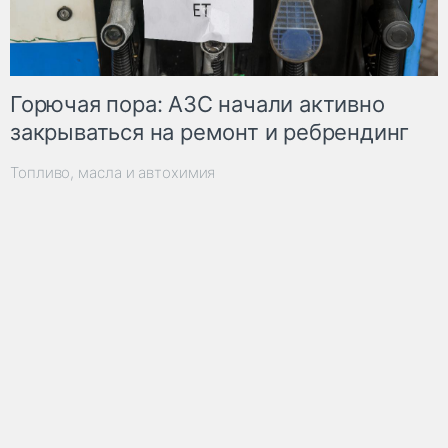
Горючая пора: АЗС начали активно
закрываться на ремонт и ребрендинг
Топливо, масла и автохимия