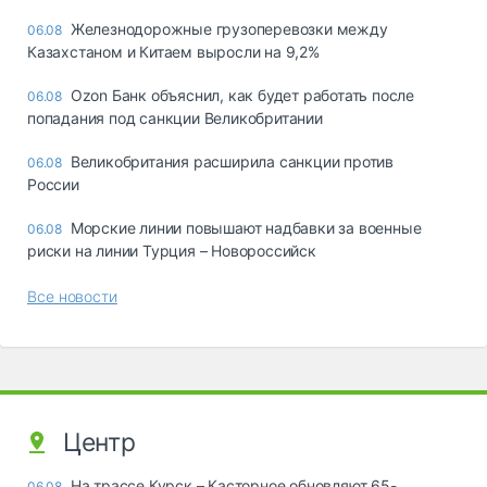
Железнодорожные грузоперевозки между
06.08
Казахстаном и Китаем выросли на 9,2%
Ozon Банк объяснил, как будет работать после
06.08
попадания под санкции Великобритании
Великобритания расширила санкции против
06.08
России
Морские линии повышают надбавки за военные
06.08
риски на линии Турция – Новороссийск
Все новости
Центр
На трассе Курск – Касторное обновляют 65-
06.08