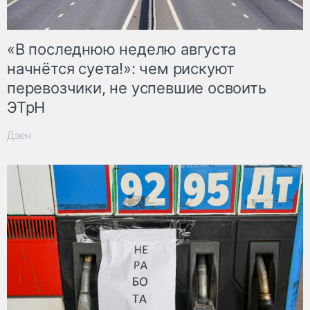
«В последнюю неделю августа
начнётся суета!»: чем рискуют
перевозчики, не успевшие освоить
ЭТрН
Дзен