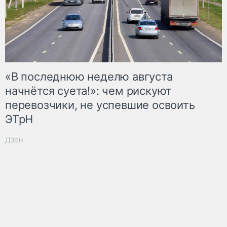
«В последнюю неделю августа
начнётся суета!»: чем рискуют
перевозчики, не успевшие освоить
ЭТрН
Дзен