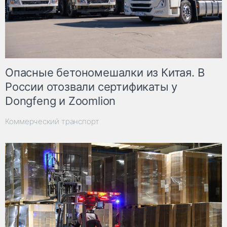
Опасные бетономешалки из Китая. В
России отозвали сертификаты у
Dongfeng и Zoomlion
Коммерческий транспорт