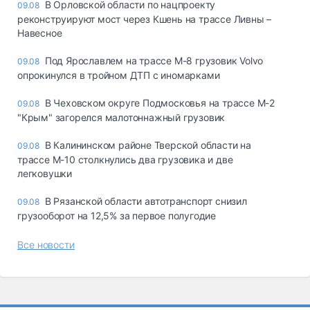
В Орловской области по нацпроекту
09.08
реконструируют мост через Кшень на трассе Ливны –
Навесное
Под Ярославлем на трассе М-8 грузовик Volvo
09.08
опрокинулся в тройном ДТП с иномарками
В Чеховском округе Подмосковья на трассе М-2
09.08
"Крым" загорелся малотоннажный грузовик
В Калининском районе Тверской области на
09.08
трассе М-10 столкнулись два грузовика и две
легковушки
В Рязанской области автотранспорт снизил
09.08
грузооборот на 12,5% за первое полугодие
Все новости