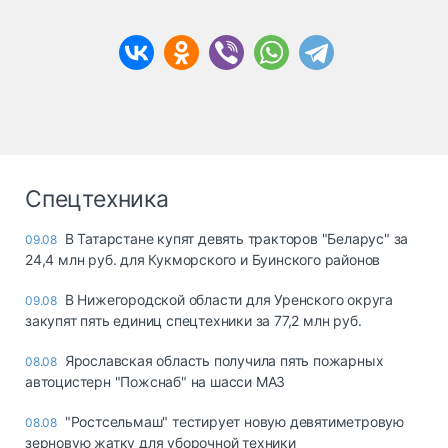
Спецтехника
В Татарстане купят девять тракторов "Беларус" за
09.08
24,4 млн руб. для Кукморского и Буинского районов
В Нижегородской области для Уренского округа
09.08
закупят пять единиц спецтехники за 77,2 млн руб.
Ярославская область получила пять пожарных
08.08
автоцистерн "Пожснаб" на шасси МАЗ
"Ростсельмаш" тестирует новую девятиметровую
08.08
зерновую жатку для уборочной техники