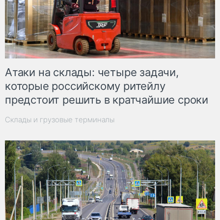
Атаки на склады: четыре задачи,
которые российскому ритейлу
предстоит решить в кратчайшие сроки
Склады и грузовые терминалы