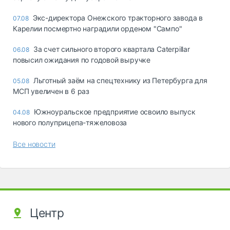
Экс-директора Онежского тракторного завода в
07.08
Карелии посмертно наградили орденом "Сампо"
За счет сильного второго квартала Caterpillar
06.08
повысил ожидания по годовой выручке
Льготный заём на спецтехнику из Петербурга для
05.08
МСП увеличен в 6 раз
Южноуральское предприятие освоило выпуск
04.08
нового полуприцепа-тяжеловоза
Все новости
Центр