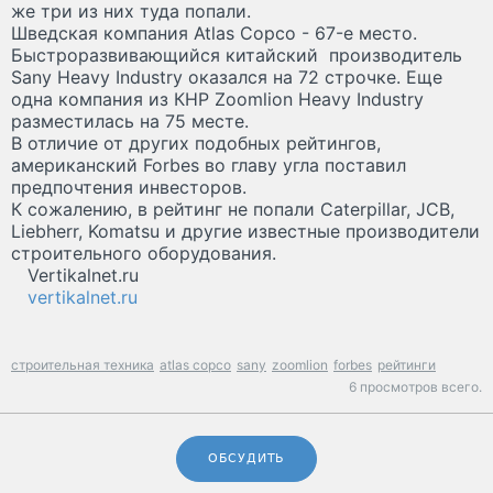
же три из них туда попали.
Шведская компания Atlas Copco - 67-е место.
Быстроразвивающийся китайский производитель
Sany Heavy Industry оказался на 72 строчке. Еще
одна компания из КНР Zoomlion Heavy Industry
разместилась на 75 месте.
В отличие от других подобных рейтингов,
американский Forbes во главу угла поставил
предпочтения инвесторов.
К сожалению, в рейтинг не попали Caterpillar, JCB,
Liebherr, Komatsu и другие известные производители
строительного оборудования.
Vertikalnet.ru
vertikalnet.ru
строительная техника
atlas copco
sany
zoomlion
forbes
рейтинги
6 просмотров всего.
ОБСУДИТЬ