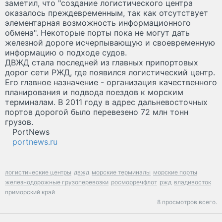
заметил, что "создание логистического центра
оказалось преждевременным, так как отсутствует
элементарная возможность информационного
обмена". Некоторые порты пока не могут дать
железной дороге исчерпывающую и своевременную
информацию о подходе судов.
ДВЖД стала последней из главных припортовых
дорог сети РЖД, где появился логистический центр.
Его главное назначение - организация качественного
планирования и подвода поездов к морским
терминалам. В 2011 году в адрес дальневосточных
портов дорогой было перевезено 72 млн тонн
грузов.
PortNews
portnews.ru
логистические центры
двжд
морские терминалы
морские порты
железнодорожные грузоперевозки
росморречфлот
ржд
владивосток
приморский край
8 просмотров всего.