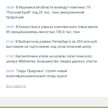
В Мурманской области возведут комплекс ГК
08.08
"Русский Краб" под 25 тыс. тонн замороженной
продукции
В Казахстане в рамках комплексного плана ввели
08.08
95 овощехранилищ емкостью 745,6 тыс тонн
В Выборгском районе Петербурга за 350 млн руб.
07.08
выставили на торги землю под логистический центр
Беспилотники упали на кровлю логистического
07.08
центра Wildberries. Большинство товара удалось спасти
"Сады Придонья" строят новый
06.08
мультифункциональный склад сырья
Все новости