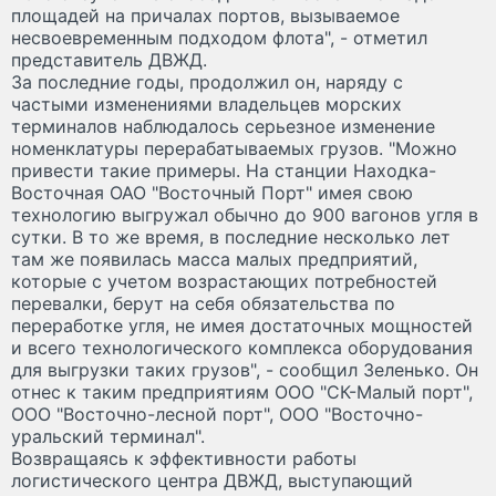
площадей на причалах портов, вызываемое
несвоевременным подходом флота", - отметил
представитель ДВЖД.
За последние годы, продолжил он, наряду с
частыми изменениями владельцев морских
терминалов наблюдалось серьезное изменение
номенклатуры перерабатываемых грузов. "Можно
привести такие примеры. На станции Находка-
Восточная ОАО "Восточный Порт" имея свою
технологию выгружал обычно до 900 вагонов угля в
сутки. В то же время, в последние несколько лет
там же появилась масса малых предприятий,
которые с учетом возрастающих потребностей
перевалки, берут на себя обязательства по
переработке угля, не имея достаточных мощностей
и всего технологического комплекса оборудования
для выгрузки таких грузов", - сообщил Зеленько. Он
отнес к таким предприятиям ООО "СК-Малый порт",
ООО "Восточно-лесной порт", ООО "Восточно-
уральский терминал".
Возвращаясь к эффективности работы
логистического центра ДВЖД, выступающий