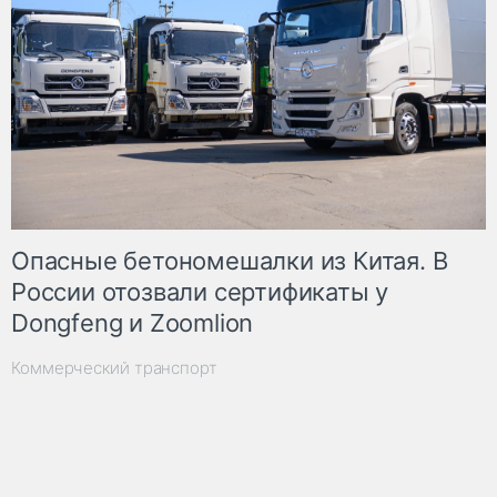
Опасные бетономешалки из Китая. В
России отозвали сертификаты у
Dongfeng и Zoomlion
Коммерческий транспорт