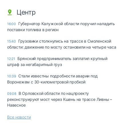
Центр
Губернатор Калужской области поручил наладить
16:00
поставки топлива в регион
Грузовики столкнулись на трассе в Смоленской
15:40
области: движение по мосту остановили на четыре часа
Брянский предприниматель заплатил крупный
12:21
штраф за негабаритный груз
Стали известны подробности аварии под
10:39
Воронежем с 30-километровой пробкой
В Орловской области по нацпроекту
09.08
реконструируют мост через Кшень на трассе Ливны –
Навесное
Все новости