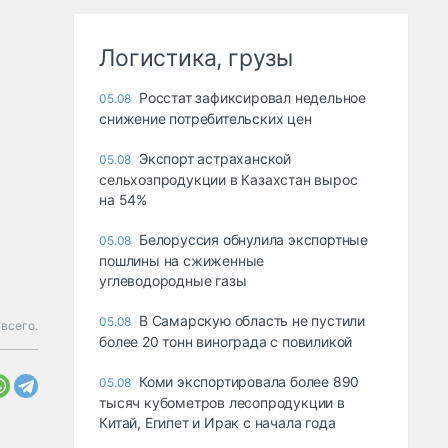
Логистика, грузы
Росстат зафиксировал недельное
05.08
снижение потребительских цен
Экспорт астраханской
05.08
сельхозпродукции в Казахстан вырос
на 54%
Белоруссия обнулила экспортные
05.08
пошлины на сжиженные
углеводородные газы
В Самарскую область не пустили
05.08
всего.
более 20 тонн винограда с повиликой
Коми экспортировала более 890
05.08
тысяч кубометров лесопродукции в
Китай, Египет и Ирак с начала года