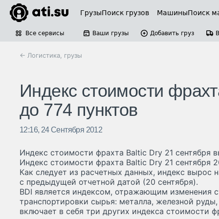
Грузы
Поиск грузов
Машины
Поиск м
Все сервисы
Ваши грузы
Добавить груз
← Логистика, грузы
Индекс стоимости фрахта
до 774 пунктов
12:16, 24 Сентября 2012
Индекс стоимости фрахта Baltic Dry 21 сентября 
Индекс стоимости фрахта Baltic Dry 21 сентября 2
Как следует из расчетных данных, индекс вырос н
с предыдущей отчетной датой (20 сентября).
BDI является индексом, отражающим изменения 
транспортировки сырья: металла, железной руды, 
включает в себя три других индекса стоимости 