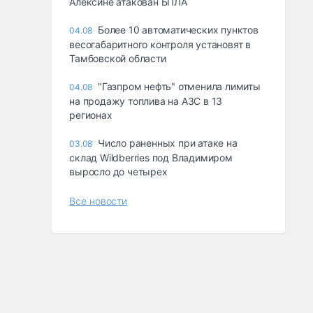
Алексине атакован БПЛА
Более 10 автоматических пунктов
04.08
весогабаритного контроля установят в
Тамбовской области
"Газпром нефть" отменила лимиты
04.08
на продажу топлива на АЗС в 13
регионах
Число раненных при атаке на
03.08
склад Wildberries под Владимиром
выросло до четырех
Все новости