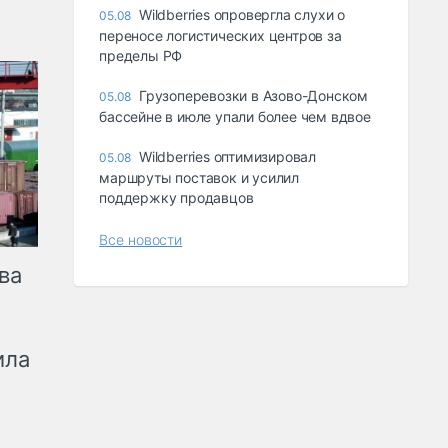
Wildberries опровергла слухи о
05.08
переносе логистических центров за
пределы РФ
Грузоперевозки в Азово-Донском
05.08
бассейне в июле упали более чем вдвое
Wildberries оптимизировал
05.08
маршруты поставок и усилил
поддержку продавцов
Все новости
ва
ила