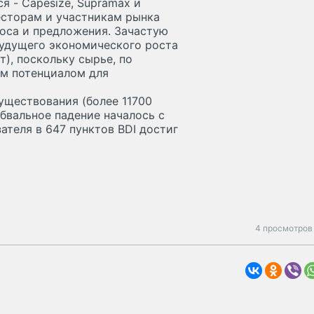
я - Capesize, Supramax и
есторам и участникам рынка
оса и предложения. Зачастую
будущего экономического роста
т), поскольку сырье, по
им потенциалом для
уществования (более 11700
обвальное падение началось с
ателя в 647 пунктов BDI достиг
4 просмотров 