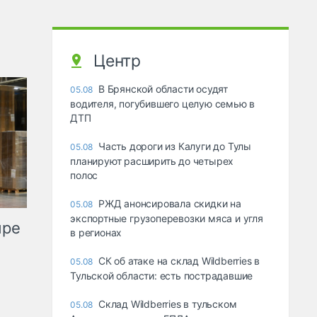
Центр
В Брянской области осудят
05.08
водителя, погубившего целую семью в
ДТП
Часть дороги из Калуги до Тулы
05.08
планируют расширить до четырех
полос
РЖД анонсировала скидки на
05.08
экспортные грузоперевозки мяса и угля
ыре
в регионах
СК об атаке на склад Wildberries в
05.08
Тульской области: есть пострадавшие
Склад Wildberries в тульском
05.08