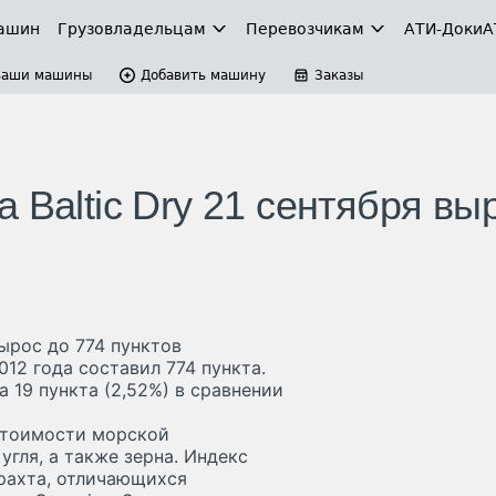
ашин
Грузовладельцам
Перевозчикам
АТИ-Доки
А
Ваши машины
Добавить машину
Заказы
 Baltic Dry 21 сентября вы
вырос до 774 пунктов
012 года составил 774 пункта.
а 19 пункта (2,52%) в сравнении
стоимости морской
угля, а также зерна. Индекс
фрахта, отличающихся