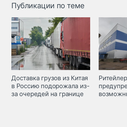
Публикации по теме
Ритейле
Доставка грузов из Китая
предупре
в Россию подорожала из-
возможн
за очередей на границе