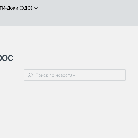
ТИ-Доки (ЭДО)
рос