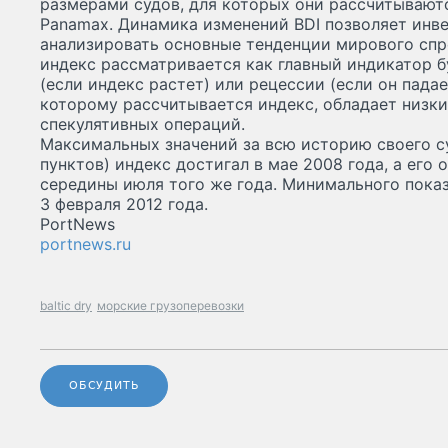
размерами судов, для которых они рассчитываютс
Panamax. Динамика изменений BDI позволяет инв
анализировать основные тенденции мирового спр
индекс рассматривается как главный индикатор 
(если индекс растет) или рецессии (если он падае
которому рассчитывается индекс, обладает низк
спекулятивных операций.
Максимальных значений за всю историю своего с
пунктов) индекс достигал в мае 2008 года, а его 
середины июля того же года. Минимального показ
3 февраля 2012 года.
PortNews
portnews.ru
baltic dry
морские грузоперевозки
ОБСУДИТЬ