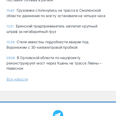
Грузовики столкнулись на трассе в Смоленской
15:40
области: движение по мосту остановили на четыре часа
Брянский предприниматель заплатил крупный
12:21
штраф за негабаритный груз
Стали известны подробности аварии под
10:39
Воронежем с 30-километровой пробкой
В Орловской области по нацпроекту
09.08
реконструируют мост через Кшень на трассе Ливны –
Навесное
Все новости