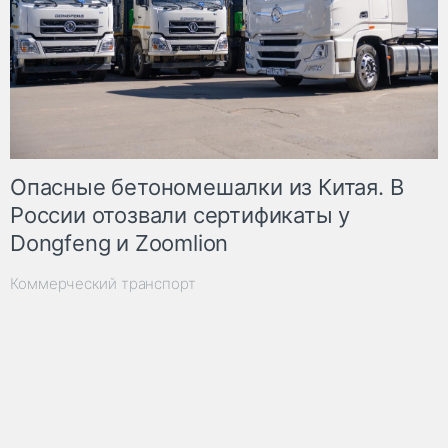
Опасные бетономешалки из Китая. В
России отозвали сертификаты у
Dongfeng и Zoomlion
Коммерческий транспорт