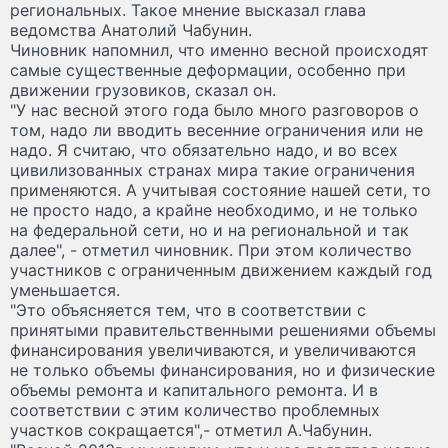
региональных. Такое мнение высказал глава
ведомства Анатолий Чабунин.
Чиновник напомнил, что именно весной происходят
самые существенные деформации, особенно при
движении грузовиков, сказал он.
"У нас весной этого года было много разговоров о
том, надо ли вводить весенние ограничения или не
надо. Я считаю, что обязательно надо, и во всех
цивилизованных странах мира такие ограничения
применяются. А учитывая состояние нашей сети, то
не просто надо, а крайне необходимо, и не только
на федеральной сети, но и на региональной и так
далее", - отметил чиновник. При этом количество
участников с ограниченным движением каждый год
уменьшается.
"Это объясняется тем, что в соответствии с
принятыми правительственными решениями объемы
финансирования увеличиваются, и увеличиваются
не только объемы финансирования, но и физические
объемы ремонта и капитального ремонта. И в
соответствии с этим количество проблемных
участков сокращается",- отметил А.Чабунин.