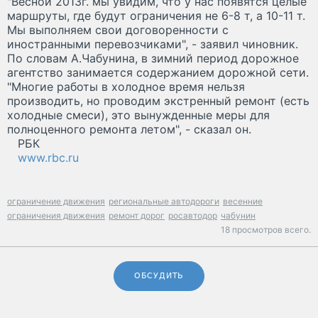
"Весной 2013г. мы увидим, что у нас появятся целые
маршруты, где будут ограничения не 6-8 т, а 10-11 т.
Мы выполняем свои договоренности с
иностранными перевозчиками", - заявил чиновник.
По словам А.Чабунина, в зимний период дорожное
агентство занимается содержанием дорожной сети.
"Многие работы в холодное время нельзя
производить, но проводим экстренный ремонт (есть
холодные смеси), это вынужденные меры для
полноценного ремонта летом", - сказал он.
РБК
www.rbc.ru
ограничение движения
региональные автодороги
весенние
ограничения движения
ремонт дорог
росавтодор
чабунин
18 просмотров всего.
ОБСУДИТЬ