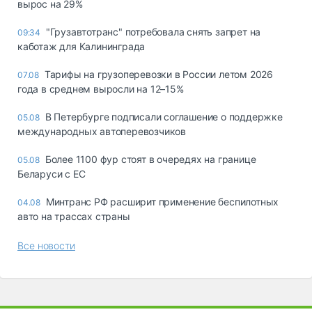
вырос на 29%
"Грузавтотранс" потребовала снять запрет на
09:34
каботаж для Калининграда
Тарифы на грузоперевозки в России летом 2026
07.08
года в среднем выросли на 12–15%
В Петербурге подписали соглашение о поддержке
05.08
международных автоперевозчиков
Более 1100 фур стоят в очередях на границе
05.08
Беларуси с ЕС
Минтранс РФ расширит применение беспилотных
04.08
авто на трассах страны
Все новости