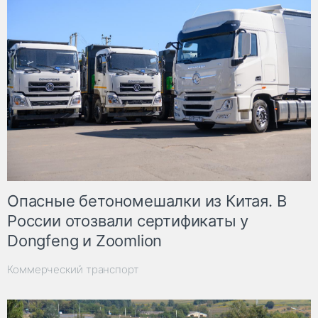
Опасные бетономешалки из Китая. В
России отозвали сертификаты у
Dongfeng и Zoomlion
Коммерческий транспорт