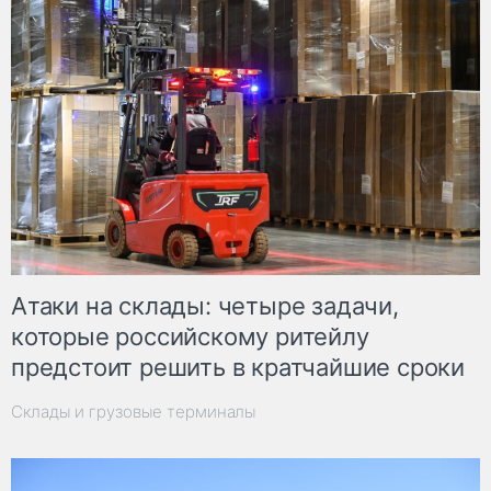
Атаки на склады: четыре задачи,
которые российскому ритейлу
предстоит решить в кратчайшие сроки
Склады и грузовые терминалы