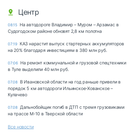
Центр
На автодороге Владимир – Муром – Арзамас в
08:15
Судогодском районе обновят 2,8 км полотна
КАЗ нарастит выпуск стартерных аккумуляторов
07:19
на 20% благодаря инвестициям в 380 млн руб.
На ремонт коммунальной и грузовой спецтехники
07:06
в Туле выделили 40 млн руб.
В Ивановской области на год раньше привели в
07.08
порядок 5 км автодороги Ильинское-Хованское –
Кулачево
Дальнобойщик погиб в ДТП с тремя грузовиками
07.08
на трассе М-10 в Тверской области
Все новости