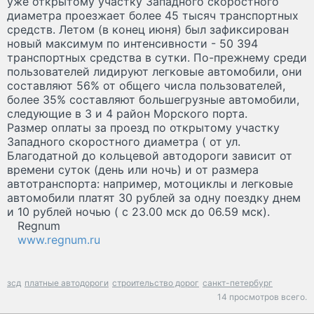
уже открытому участку Западного скоростного
диаметра проезжает более 45 тысяч транспортных
средств. Летом (в конец июня) был зафиксирован
новый максимум по интенсивности - 50 394
транспортных средства в сутки. По-прежнему среди
пользователей лидируют легковые автомобили, они
составляют 56% от общего числа пользователей,
более 35% составляют большегрузные автомобили,
следующие в 3 и 4 район Морского порта.
Размер оплаты за проезд по открытому участку
Западного скоростного диаметра ( от ул.
Благодатной до кольцевой автодороги зависит от
времени суток (день или ночь) и от размера
автотранспорта: например, мотоциклы и легковые
автомобили платят 30 рублей за одну поездку днем
и 10 рублей ночью ( с 23.00 мск до 06.59 мск).
Regnum
www.regnum.ru
зсд
платные автодороги
строительство дорог
санкт-петербург
14 просмотров всего.