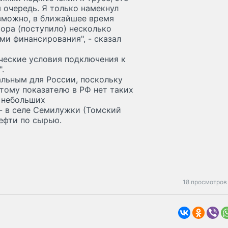
я очередь. Я только намекнул
озможно, в ближайшее время
тора (поступило) несколько
ми финансирования", - сказал
ические условия подключения к
.
альным для России, поскольку
этому показателю в РФ нет таких
и небольших
- в селе Семилужки (Томский
ефти по сырью.
18 просмотров