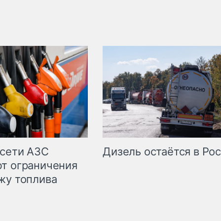
сети АЗС
Дизель остаётся в Ро
т ограничения
жу топлива