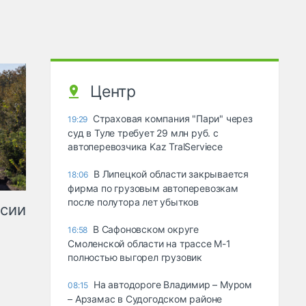
Центр
Страховая компания "Пари" через
19:29
суд в Туле требует 29 млн руб. с
автоперевозчика Kaz TralServiece
В Липецкой области закрывается
18:06
фирма по грузовым автоперевозкам
после полутора лет убытков
ссии
В Сафоновском округе
16:58
Смоленской области на трассе М-1
полностью выгорел грузовик
На автодороге Владимир – Муром
08:15
– Арзамас в Судогодском районе