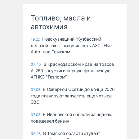
Топливо, масла и
автохимия
Новокузнецкий "Кузбасский
19:22
деловой союз" выкупил сеть АЗС "Elke
Auto" под Томском
В Краснодарском крае на трассе
07:40
А-260 запустили первую франшизную
АГНКС "Газпром"
В Северной Осетии до конца 2026
07.08
года планируют запустить еще четыре
ЭЗС
В Ивановской области за неделю
07.08
подешевел бензин
В Томской области студент
06.08