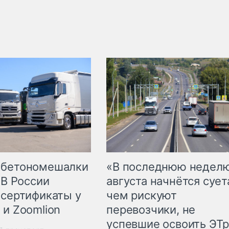
 бетономешалки
«В последнюю недел
 В России
августа начнётся суета
 сертификаты у
чем рискуют
 и Zoomlion
перевозчики, не
успевшие освоить ЭТ