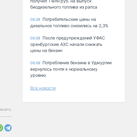
получил 1 млн руб. на выпуск
биодизельного топлива из рапса
Потребительские цены на
06.08
дизельное топливо снизились на 2,3%
После предупреждений УФАС
06.08
оренбургские АЗС начали снижать
цены на бензин
Потребление бензина в Удмуртии
06.08
вернулось почти к нормальному
уровню
Все новости
 всего.