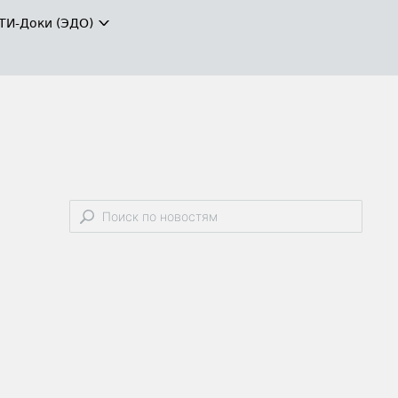
ТИ-Доки (ЭДО)