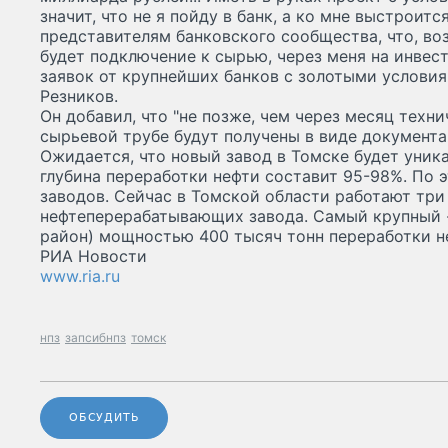
значит, что не я пойду в банк, а ко мне выстроитс
представителям банковского сообщества, что, в
будет подключение к сырью, через меня на инвес
заявок от крупнейших банков с золотыми условия
Резников.
Он добавил, что "не позже, чем через месяц техн
сырьевой трубе будут получены в виде документа"
Ожидается, что новый завод в Томске будет уник
глубина переработки нефти составит 95-98%. По 
заводов. Сейчас в Томской области работают тр
нефтеперерабатывающих завода. Самый крупный 
район) мощностью 400 тысяч тонн переработки н
РИА Новости
www.ria.ru
нпз
запсибнпз
томск
ОБСУДИТЬ