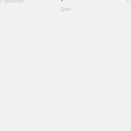
й транспорт
Дзен