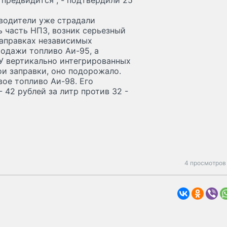
 предвидится", - подтвердили 25
 водители уже страдали
 часть НПЗ, возник серьезный
заправках независимых
одажи топливо Аи-95, а
 У вертикально интегрированных
и заправки, оно подорожало.
ое топливо Аи-98. Его
 42 рублей за литр против 32 -
4 просмотров 