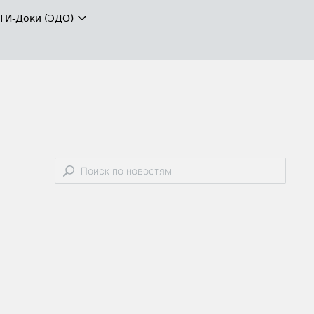
ТИ-Доки (ЭДО)