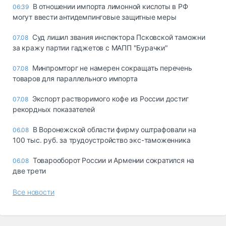
В отношении импорта лимонной кислоты в РФ
06:39
могут ввести антидемпинговые защитные меры
Суд лишил звания инспектора Псковской таможни
07.08
за кражу партии гаджетов с МАПП "Бурачки"
Минпромторг не намерен сокращать перечень
07.08
товаров для параллельного импорта
Экспорт растворимого кофе из России достиг
07.08
рекордных показателей
В Воронежской области фирму оштрафовали на
06.08
100 тыс. руб. за трудоустройство экс-таможенника
Товарооборот России и Армении сократился на
06.08
две трети
Все новости