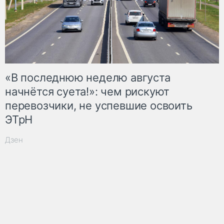
«В последнюю неделю августа
начнётся суета!»: чем рискуют
перевозчики, не успевшие освоить
ЭТрН
Дзен