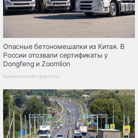
Опасные бетономешалки из Китая. В
России отозвали сертификаты у
Dongfeng и Zoomlion
Коммерческий транспорт