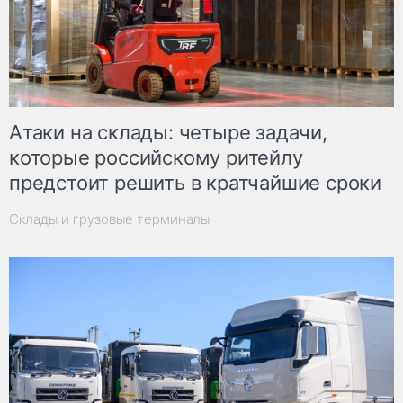
Атаки на склады: четыре задачи,
которые российскому ритейлу
предстоит решить в кратчайшие сроки
Склады и грузовые терминалы