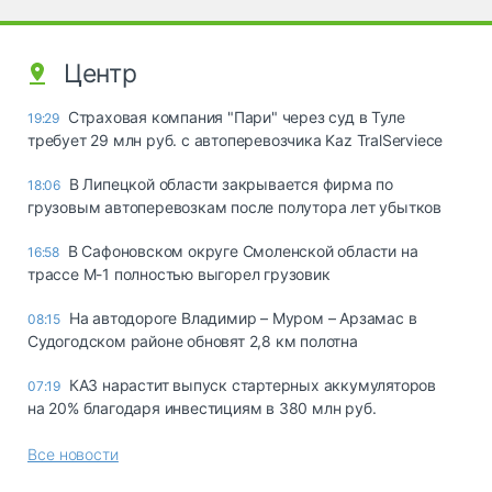
Центр
Страховая компания "Пари" через суд в Туле
19:29
требует 29 млн руб. с автоперевозчика Kaz TralServiece
В Липецкой области закрывается фирма по
18:06
грузовым автоперевозкам после полутора лет убытков
В Сафоновском округе Смоленской области на
16:58
трассе М-1 полностью выгорел грузовик
На автодороге Владимир – Муром – Арзамас в
08:15
Судогодском районе обновят 2,8 км полотна
КАЗ нарастит выпуск стартерных аккумуляторов
07:19
на 20% благодаря инвестициям в 380 млн руб.
Все новости