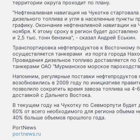
территории округа проходит по плану.
"Нефтеналивная навигация на Чукотке стартовала
дизельного топлива и угля в населенные пункты 
графику. Окончание нефтеналивной навигации на 
ноября. К этому сроку в регион будет доставлено 
и 2,5 тыс. тонн бензина", - сказал Андрей Еськин.
Транспортировка нефтепродуктов к Восточному 
осуществляется танкерами из порта города Наход
Провидения дизельное топливо доставляется по
танкерами ОАО "Мурманское морское пароходст
Напомним, регулярные поставки нефтепродуктов 
возобновились в 2009 году по инициативе правит
позволило сократить время завоза топлива на 4-6
доставкой с Дальнего Востока.
В текущем году на Чукотку по Севморпути будет 
60% от всего необходимого для региона объема н
40% больше объемов прошлого года.
PortNews
portnews.ru