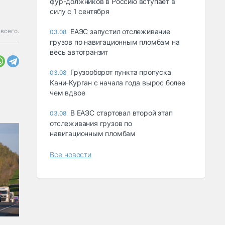
фур-должников в Россию вступает в
силу с 1 сентября
всего.
ЕАЭС запустил отслеживание
03.08
грузов по навигационным пломбам на
весь автотранзит
Грузооборот пункта пропуска
03.08
Кани-Курган с начала года вырос более
чем вдвое
В ЕАЭС стартовал второй этап
03.08
отслеживания грузов по
навигационным пломбам
Все новости