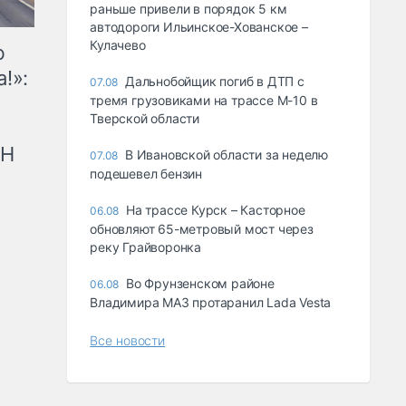
раньше привели в порядок 5 км
автодороги Ильинское-Хованское –
Кулачево
ю
!»:
Дальнобойщик погиб в ДТП с
07.08
тремя грузовиками на трассе М-10 в
Тверской области
рН
В Ивановской области за неделю
07.08
подешевел бензин
На трассе Курск – Касторное
06.08
обновляют 65-метровый мост через
реку Грайворонка
Во Фрунзенском районе
06.08
Владимира МАЗ протаранил Lada Vesta
Все новости