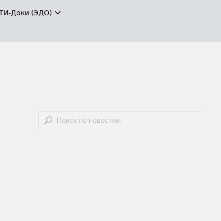
ТИ-Доки (ЭДО)