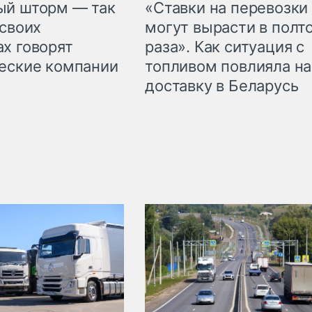
«Ставки на перевозки
ый шторм — так
могут вырасти в полт
 своих
раза». Как ситуация с
х говорят
топливом повлияла на
еские компании
доставку в Беларусь