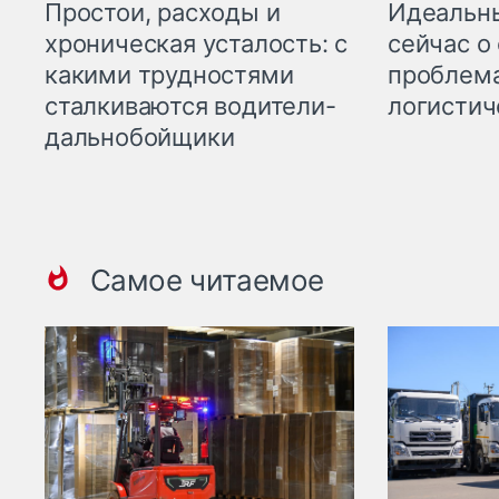
Простои, расходы и
Идеальн
хроническая усталость: с
сейчас о
какими трудностями
проблема
сталкиваются водители-
логистич
дальнобойщики
Самое читаемое