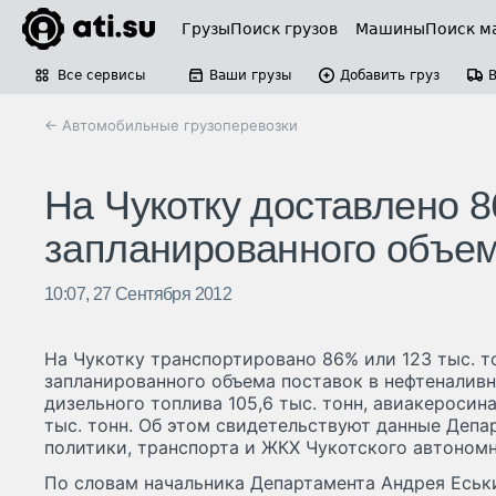
Грузы
Поиск грузов
Машины
Поиск м
Все сервисы
Ваши грузы
Добавить груз
← Автомобильные грузоперевозки
На Чукотку доставлено 
запланированного объем
10:07, 27 Сентября 2012
На Чукотку транспортировано 86% или 123 тыс. т
запланированного объема поставок в нефтеналивн
дизельного топлива 105,6 тыс. тонн, авиакеросина 
тыс. тонн. Об этом свидетельствуют данные Деп
политики, транспорта и ЖКХ Чукотского автономн
По словам начальника Департамента Андрея Еськи