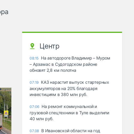
ора
Центр
На автодороге Владимир – Муром
08:15
– Арзамас в Судогодском районе
обновят 2,8 км полотна
КАЗ нарастит выпуск стартерных
07:19
аккумуляторов на 20% благодаря
инвестициям в 380 млн руб.
На ремонт коммунальной и
07:06
грузовой спецтехники в Туле выделили
40 млн руб.
В Ивановской области на год
07.08