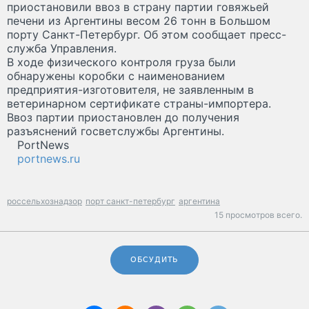
приостановили ввоз в страну партии говяжьей
печени из Аргентины весом 26 тонн в Большом
порту Санкт-Петербург. Об этом сообщает пресс-
служба Управления.
В ходе физического контроля груза были
обнаружены коробки с наименованием
предприятия-изготовителя, не заявленным в
ветеринарном сертификате страны-импортера.
Ввоз партии приостановлен до получения
разъяснений госветслужбы Аргентины
.
PortNews
portnews.ru
россельхознадзор
порт санкт-петербург
аргентина
15 просмотров всего.
ОБСУДИТЬ