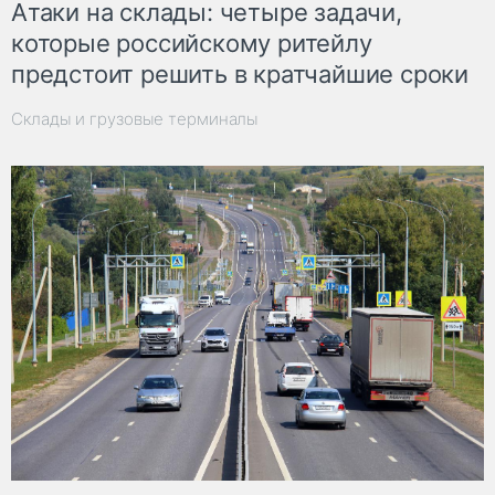
Атаки на склады: четыре задачи,
которые российскому ритейлу
предстоит решить в кратчайшие сроки
Склады и грузовые терминалы