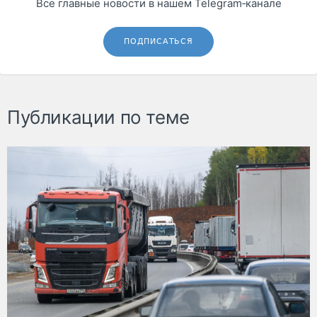
Все главные новости в нашем Telegram‑канале
ПОДПИСАТЬСЯ
Публикации по теме