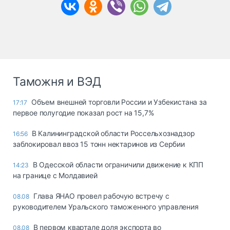
Таможня и ВЭД
Объем внешней торговли России и Узбекистана за
17:17
первое полугодие показал рост на 15,7%
В Калининградской области Россельхознадзор
16:56
заблокировал ввоз 15 тонн нектаринов из Сербии
В Одесской области ограничили движение к КПП
14:23
на границе с Молдавией
Глава ЯНАО провел рабочую встречу с
08.08
руководителем Уральского таможенного управления
В первом квартале доля экспорта во
08.08