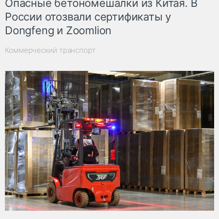
Опасные бетономешалки из Китая. В
России отозвали сертификаты у
Dongfeng и Zoomlion
Коммерческий транспорт