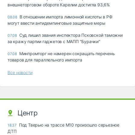
внешнеторговом обороте Карелии достигла 93,6%
В отношении импорта лимонной кислоты в РФ
08.08
могут ввести антидемпинговые защитные меры
Суд лишил звания инспектора Псковской таможни
07.08
за кражу партии гаджетов с МАПП "Бурачки"
Минпромторг не намерен сокращать перечень
07.08
товаров для параллельного импорта
Все новости
Центр
Под Тверью на трассе М10 произошло серьезное
18:37
ДТП