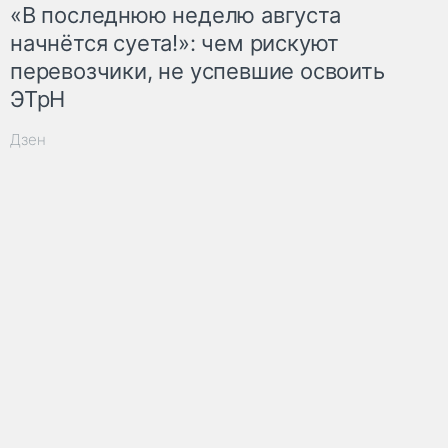
«В последнюю неделю августа
начнётся суета!»: чем рискуют
перевозчики, не успевшие освоить
ЭТрН
Дзен