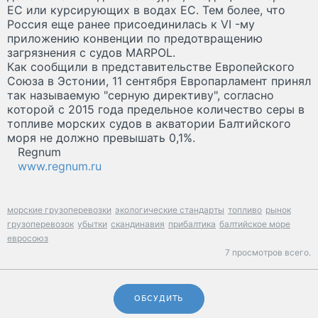
ЕС или курсирующих в водах ЕС. Тем более, что
Россия еще ранее присоединилась к VI -му
приложению конвенции по предотвращению
загрязнения с судов MARPOL.
Как сообщили в представительстве Европейского
Союза в Эстонии, 11 сентября Европарламент принял
так называемую "серную директиву", согласно
которой с 2015 года предельное количество серы в
топливе морских судов в акватории Балтийского
моря не должно превышать 0,1%.
Regnum
www.regnum.ru
морские грузоперевозки
экологические стандарты
топливо
рынок
грузоперевозок
убытки
скандинавия
прибалтика
балтийское море
евросоюз
7 просмотров всего.
ОБСУДИТЬ