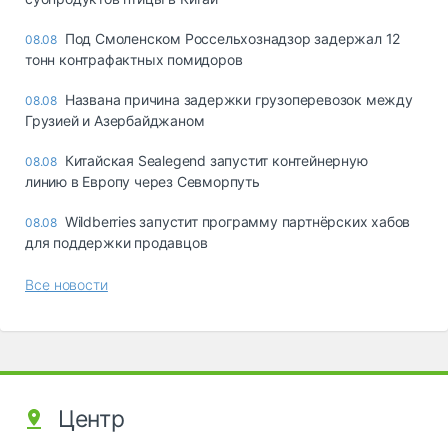
Под Смоленском Россельхознадзор задержал 12
08.08
тонн контрафактных помидоров
Названа причина задержки грузоперевозок между
08.08
Грузией и Азербайджаном
Китайская Sealegend запустит контейнерную
08.08
линию в Европу через Севморпуть
Wildberries запустит программу партнёрских хабов
08.08
для поддержки продавцов
Все новости
Центр