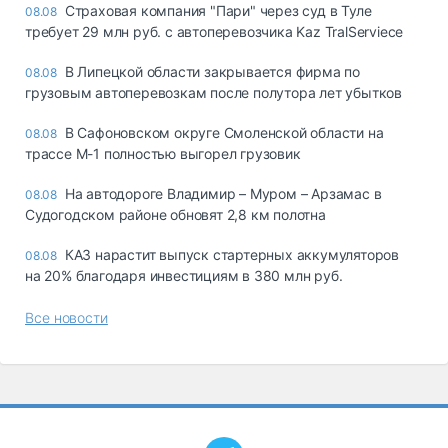
Страховая компания "Пари" через суд в Туле
08.08
требует 29 млн руб. с автоперевозчика Kaz TralServiece
В Липецкой области закрывается фирма по
08.08
грузовым автоперевозкам после полутора лет убытков
В Сафоновском округе Смоленской области на
08.08
трассе М-1 полностью выгорел грузовик
На автодороге Владимир – Муром – Арзамас в
08.08
Судогодском районе обновят 2,8 км полотна
КАЗ нарастит выпуск стартерных аккумуляторов
08.08
на 20% благодаря инвестициям в 380 млн руб.
Все новости