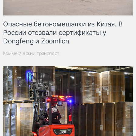
Опасные бетономешалки из Китая. В
России отозвали сертификаты у
Dongfeng и Zoomlion
Коммерческий транспорт