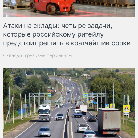
Атаки на склады: четыре задачи,
которые российскому ритейлу
предстоит решить в кратчайшие сроки
Склады и грузовые терминалы