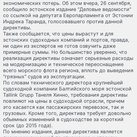
экономических потерь. Об этом вчера, 26 сентября,
сообщило эстонское издание "Деловые ведомости"
со ссылкой на депутата Европарламента от Эстонии
Индрека Таранда, голосовавшего против данной
директивы.
Также сообщается, что цены вырастут и для
эстонских судоходных компаний и портов, правда,
ни один из экспертов не готов озвучить даже
примерные суммы. Но большинство уверенно, что
реализация директивы означает серьезные расходы
на модернизацию и техническое переоснащение
всего морского флота региона, вплоть до выведения
"грязных" судов из эксплуатации.
По словам технического директора крупнейшей
судоходной компании Балтийского моря эстонской
Tallink Grupp Танеля Хинно, требования директивы
повлияют на цены в судоходной отрасли, причем
это касается как пассажирских перевозок, так и
грузовых. Кроме того, директива требует довольно
объемных изменений в судоходстве за короткий
срок (до 2015 года).
По мнению издания, данная директива является