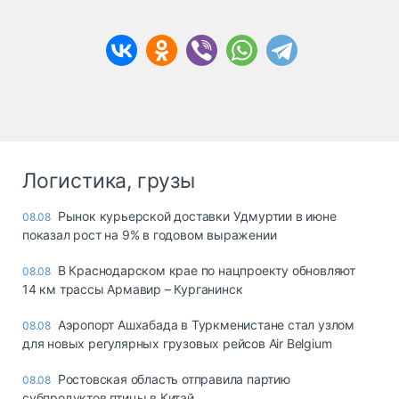
Логистика, грузы
Рынок курьерской доставки Удмуртии в июне
08.08
показал рост на 9% в годовом выражении
В Краснодарском крае по нацпроекту обновляют
08.08
14 км трассы Армавир – Курганинск
Аэропорт Ашхабада в Туркменистане стал узлом
08.08
для новых регулярных грузовых рейсов Air Belgium
Ростовская область отправила партию
08.08
субпродуктов птицы в Китай