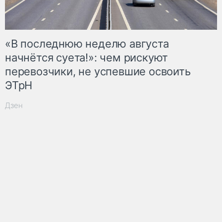
«В последнюю неделю августа
начнётся суета!»: чем рискуют
перевозчики, не успевшие освоить
ЭТрН
Дзен