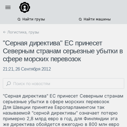
Найти грузы
Найти машины
← Логистика, грузы
"Серная директива" ЕС принесет
Северным странам серьезные убытки в
сфере морских перевозок
21:21, 26 Сентября 2012
"Серная директива" ЕС принесет Северным странам
серьезные убытки в сфере морских перевозок
Для Швеции принятие Европарламентом так
называемой "серной директивы" означает потерю
примерно 2,8 млрд евро в год, для Финляндии эта
же директива обойдется ежегодно в 800 млн евро