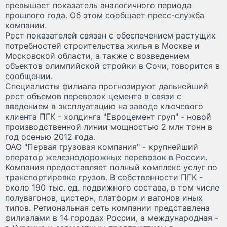
превышает показатель аналогичного периода
прошлого года. Об этом сообщает пресс-служба
компании.
Рост показателей связан с обеспечением растущих
потребностей строительства жилья в Москве и
Московской области, а также с возведением
объектов олимпийской стройки в Сочи, говорится в
сообщении.
Специалисты филиала прогнозируют дальнейший
рост объемов перевозок цемента в связи с
введением в эксплуатацию на заводе ключевого
клиента ПГК - холдинга "Евроцемент груп" - новой
производственной линии мощностью 2 млн тонн в
год осенью 2012 года.
ОАО "Первая грузовая компания" - крупнейший
оператор железнодорожных перевозок в России.
Компания предоставляет полный комплекс услуг по
транспортировке грузов. В собственности ПГК -
около 190 тыс. ед. подвижного состава, в том числе
полувагонов, цистерн, платформ и вагонов иных
типов. Региональная сеть компании представлена
филиалами в 14 городах России, а международная -