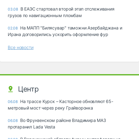
В ЕАЭС стартовал второй этап отслеживания
03.08
грузов по навигационным пломбам
На МАПП "Билясувар" таможни Азербайджана и
02.08
Ирана договорились ускорить оформление фур
Все новости
Центр
На трассе Курск – Касторное обновляют 65-
06.08
метровый мост через реку Грайворонка
Во Фрунзенском районе Владимира МАЗ
06.08
протаранил Lada Vesta