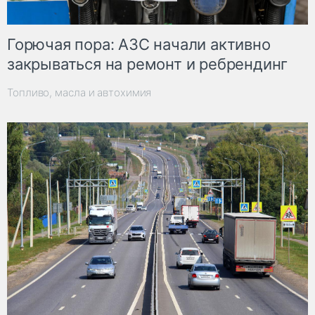
Горючая пора: АЗС начали активно
закрываться на ремонт и ребрендинг
Топливо, масла и автохимия