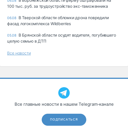
В Воронежской области фирму оштрафовали на
06.08
100 тыс. руб. за трудоустройство экс-таможенника
В Тверской области обломки дрона повредили
06.08
фасад логокомплекса Wildberries
В Брянской области осудят водителя, погубившего
05.08
целую семью в ДТП
Все новости
Все главные новости в нашем Telegram‑канале
ПОДПИСАТЬСЯ