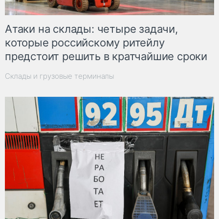
Атаки на склады: четыре задачи,
которые российскому ритейлу
предстоит решить в кратчайшие сроки
Склады и грузовые терминалы