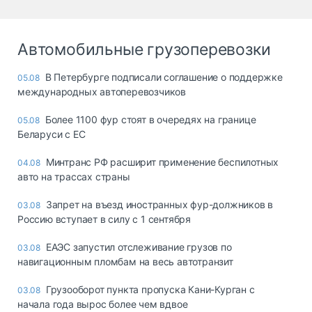
Автомобильные грузоперевозки
В Петербурге подписали соглашение о поддержке
05.08
международных автоперевозчиков
Более 1100 фур стоят в очередях на границе
05.08
Беларуси с ЕС
Минтранс РФ расширит применение беспилотных
04.08
авто на трассах страны
Запрет на въезд иностранных фур-должников в
03.08
Россию вступает в силу с 1 сентября
ЕАЭС запустил отслеживание грузов по
03.08
навигационным пломбам на весь автотранзит
Грузооборот пункта пропуска Кани-Курган с
03.08
начала года вырос более чем вдвое