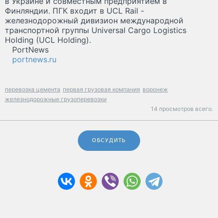
в Украине и совместным предприятием в
Финляндии. ПГК входит в UCL Rail -
железнодорожный дивизион международной
транспортной группы Universal Cargo Logistics
Holding (UCL Holding).
PortNews
portnews.ru
перевозка цемента
первая грузовая компания
воронеж
железнодорожные грузоперевозки
14 просмотров всего.
ОБСУДИТЬ