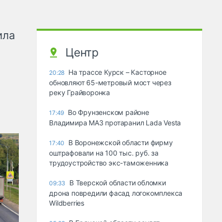
ила
Центр
На трассе Курск – Касторное
20:28
обновляют 65-метровый мост через
реку Грайворонка
Во Фрунзенском районе
17:49
Владимира МАЗ протаранил Lada Vesta
В Воронежской области фирму
17:40
оштрафовали на 100 тыс. руб. за
трудоустройство экс-таможенника
В Тверской области обломки
09:33
дрона повредили фасад логокомплекса
Wildberries