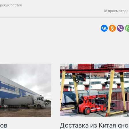
рских портов
18 просмотров
Доставка из Китая сно
ров