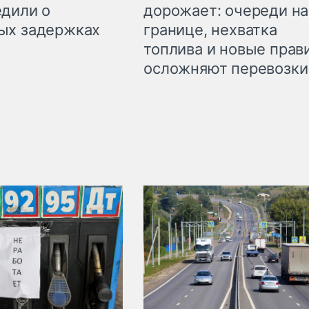
дорожает: очереди на
дили о
границе, нехватка
ых задержках
топлива и новые прав
осложняют перевозки