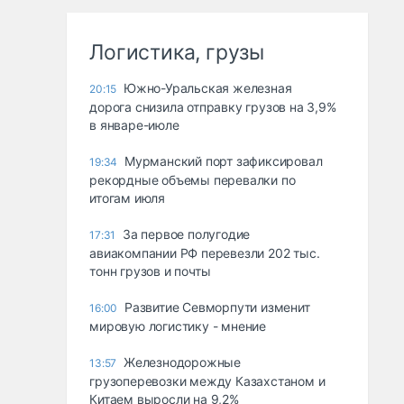
Логистика, грузы
Южно-Уральская железная
20:15
дорога снизила отправку грузов на 3,9%
в январе-июле
Мурманский порт зафиксировал
19:34
рекордные объемы перевалки по
итогам июля
За первое полугодие
17:31
авиакомпании РФ перевезли 202 тыс.
тонн грузов и почты
Развитие Севморпути изменит
16:00
мировую логистику - мнение
Железнодорожные
13:57
грузоперевозки между Казахстаном и
Китаем выросли на 9,2%