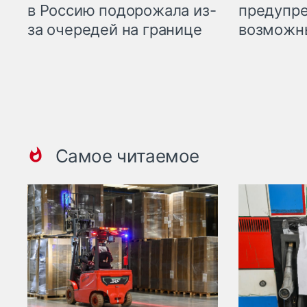
предупре
в Россию подорожала из-
возможн
за очередей на границе
Самое читаемое