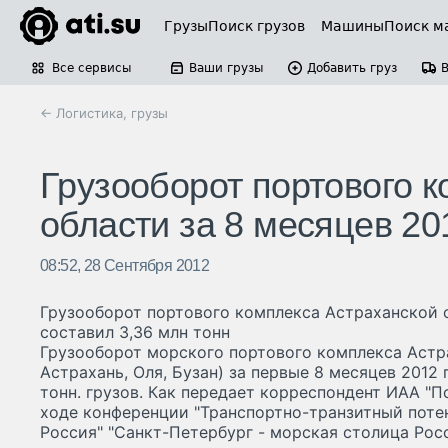
Грузы
Поиск грузов
Машины
Поиск м
Все сервисы
Ваши грузы
Добавить груз
← Логистика, грузы
Грузооборот портового 
области за 8 месяцев 20
08:52, 28 Сентября 2012
Грузооборот портового комплекса Астраханской о
составил 3,36 млн тонн
Грузооборот морского портового комплекса Астр
Астрахань, Оля, Бузан) за первые 8 месяцев 2012 
тонн. грузов. Как передает корреспондент ИАА "П
ходе конференции "Транспортно-транзитный потен
Россия" "Санкт-Петербург - морская столица Рос