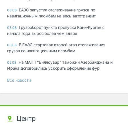
ЕАЭС запустил отслеживание грузов по
03.08
навигационным пломбам на весь автотранзит
Грузооборот пункта пропуска Кани-Курган с
03.08
начала года вырос более чем вдвое
В ЕАЭС стартовал второй этап отслеживания
03.08
грузов по навигационным пломбам
На МАПП "Билясувар" таможни Азербайджана и
02.08
Ирана договорились ускорить оформление фур
Все новости
Центр