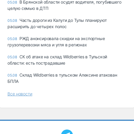
В Брянской области осудят водителя, погубившего
05.08
целую семью в ДТП
Часть дороги из Калуги до Тулы планируют
05.08
расширить до четырех полос
РЖД анонсировала скидки на экспортные
05.08
грузоперевозки мяса и угля в регионах
СК об атаке на склад Wildberries в Тульской
05.08
области: есть пострадавшие
Склад Wildberries в тульском Алексине атакован
05.08
БПЛА
Все новости