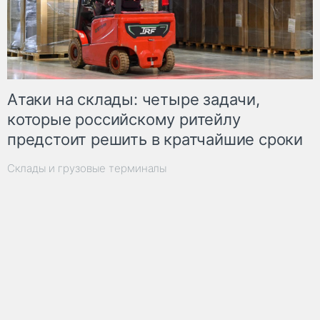
Атаки на склады: четыре задачи,
которые российскому ритейлу
предстоит решить в кратчайшие сроки
Склады и грузовые терминалы