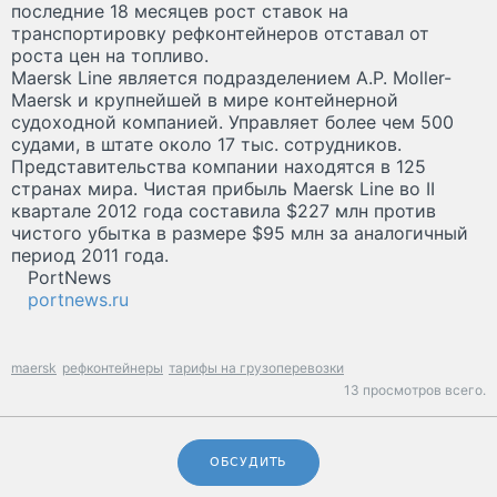
последние 18 месяцев рост ставок на
транспортировку рефконтейнеров отставал от
роста цен на топливо.
Maersk Line является подразделением A.P. Moller-
Maersk и крупнейшей в мире контейнерной
судоходной компанией. Управляет более чем 500
судами, в штате около 17 тыс. сотрудников.
Представительства компании находятся в 125
странах мира. Чистая прибыль Maersk Line во II
квартале 2012 года составила $227 млн против
чистого убытка в размере $95 млн за аналогичный
период 2011 года.
PortNews
portnews.ru
maersk
рефконтейнеры
тарифы на грузоперевозки
13 просмотров всего.
ОБСУДИТЬ