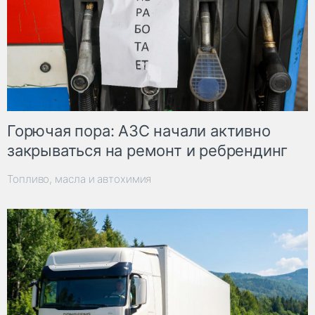
Горючая пора: АЗС начали активно
закрываться на ремонт и ребрендинг
Топливо, масла и автохимия