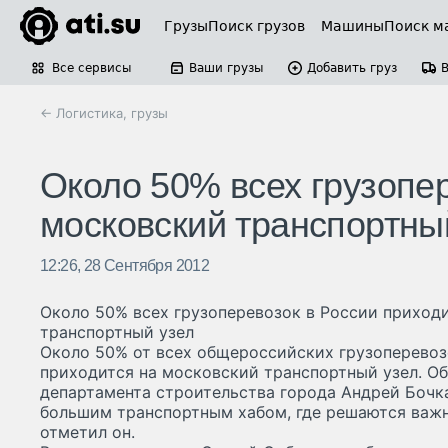
Грузы
Поиск грузов
Машины
Поиск м
Все сервисы
Ваши грузы
Добавить груз
← Логистика, грузы
Около 50% всех грузопер
московский транспортны
12:26, 28 Сентября 2012
Около 50% всех грузоперевозок в России приход
транспортный узел
Около 50% от всех общероссийских грузоперевоз
приходится на московский транспортный узел. О
департамента строительства города Андрей Бочк
большим транспортным хабом, где решаются важн
отметил он.