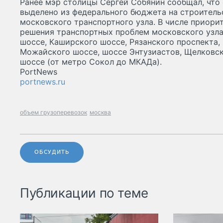
Ранее мэр столицы Сергей Собянин сообщал, что 
выделено из федерального бюджета на строитель
московского транспортного узла. В числе приори
решения транспортных проблем московского узла
шоссе, Каширского шоссе, Рязанского проспекта,
Можайского шоссе, шоссе Энтузиастов, Щелковск
шоссе (от метро Сокол до МКАДа).
PortNews
portnews.ru
объем грузоперевозок
москва
ОБСУДИТЬ
Публикации по теме