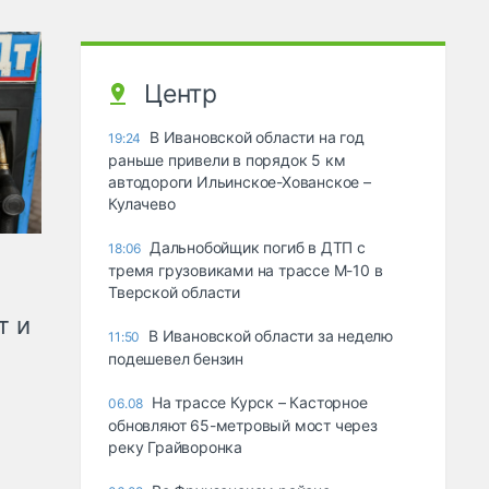
Центр
В Ивановской области на год
19:24
раньше привели в порядок 5 км
автодороги Ильинское-Хованское –
Кулачево
Дальнобойщик погиб в ДТП с
18:06
тремя грузовиками на трассе М-10 в
Тверской области
т и
В Ивановской области за неделю
11:50
подешевел бензин
На трассе Курск – Касторное
06.08
обновляют 65-метровый мост через
реку Грайворонка