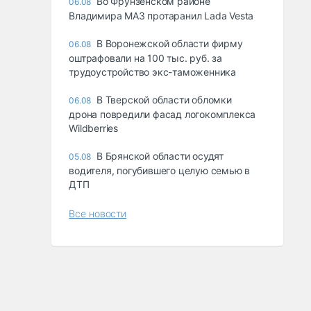
Во Фрунзенском районе
06.08
Владимира МАЗ протаранил Lada Vesta
В Воронежской области фирму
06.08
оштрафовали на 100 тыс. руб. за
трудоустройство экс-таможенника
В Тверской области обломки
06.08
дрона повредили фасад логокомплекса
Wildberries
В Брянской области осудят
05.08
водителя, погубившего целую семью в
ДТП
Все новости