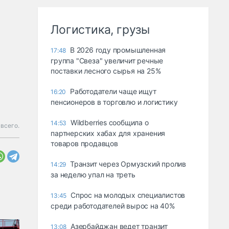
Логистика, грузы
В 2026 году промышленная
17:48
группа "Свеза" увеличит речные
поставки лесного сырья на 25%
Работодатели чаще ищут
16:20
пенсионеров в торговлю и логистику
Wildberries сообщила о
14:53
 всего.
партнерских хабах для хранения
товаров продавцов
Транзит через Ормузский пролив
14:29
за неделю упал на треть
Спрос на молодых специалистов
13:45
среди работодателей вырос на 40%
Азербайджан ведет транзит
13:08