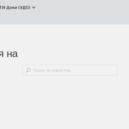
ТИ-Доки (ЭДО)
я на