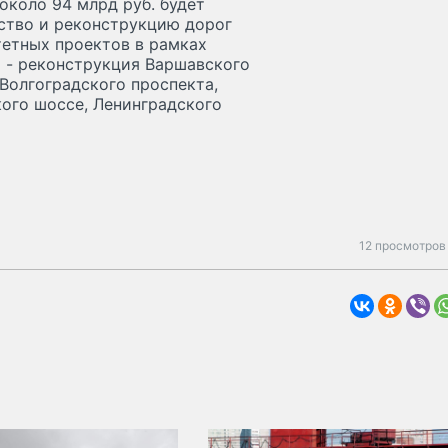
около 94 млрд руб. будет
ство и реконструкцию дорог
тетных проектов в рамках
 - реконструкция Варшавского
 Волгоградского проспекта,
ого шоссе, Ленинградского
12 просмотров