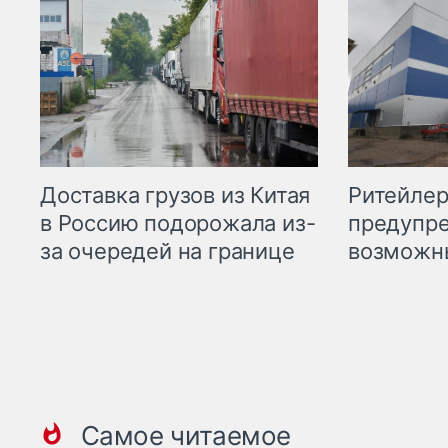
Ритейле
Доставка грузов из Китая
предупре
в Россию подорожала из-
возможн
за очередей на границе
Самое читаемое