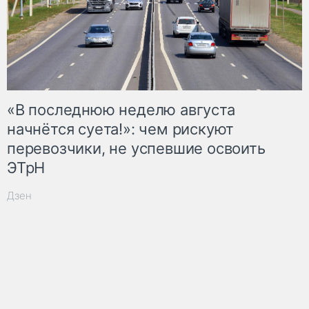
«В последнюю неделю августа
начнётся суета!»: чем рискуют
перевозчики, не успевшие освоить
ЭТрН
Дзен