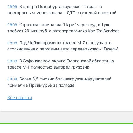
В центре Петербурга грузовая "Газель" с
08.08
ресторанным меню попала в ДТП с гужевой повозкой
Страховая компания "Пари" через суд в Туле
08.08
требует 29 млн руб. с автоперевозчика Kaz TralServiece
Под Чебоксарами на трассе М-7 в результате
08.08
столкновения с легковым авто перевернулась "Газель"
В Сафоновском округе Смоленской области на
08.08
трассе М-1 полностью выгорел грузовик
Более 8,5 тысячи большегрузов-нарушителей
08.08
поймали в Приамурье за полгода
Все новости