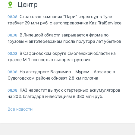
Центр
Страховая компания "Пари" через суд в Туле
08.08
требует 29 млн руб. с автоперевозчика Kaz TralServiece
В Липецкой области закрывается фирма по
08.08
грузовым автоперевозкам после полутора лет убытков
В Сафоновском округе Смоленской области на
08.08
трассе М-1 полностью выгорел грузовик
На автодороге Владимир – Муром – Арзамас в
08.08
Судогодском районе обновят 2,8 км полотна
КАЗ нарастит выпуск стартерных аккумуляторов
08.08
на 20% благодаря инвестициям в 380 млн руб.
Все новости