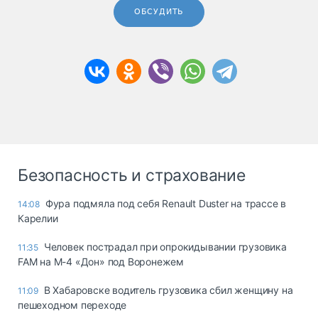
ОБСУДИТЬ
Безопасность и страхование
Фура подмяла под себя Renault Duster на трассе в
14:08
Карелии
Человек пострадал при опрокидывании грузовика
11:35
FAM на М-4 «Дон» под Воронежем
В Хабаровске водитель грузовика сбил женщину на
11:09
пешеходном переходе