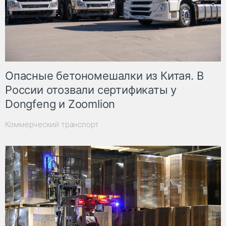
Опасные бетономешалки из Китая. В
России отозвали сертификаты у
Dongfeng и Zoomlion
Коммерческий транспорт