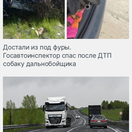
Достали из под фуры.
Госавтоинспектор спас после ДТП
собаку дальнобойщика