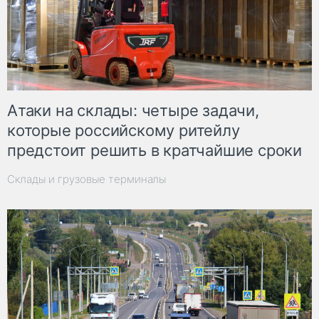
Атаки на склады: четыре задачи,
которые российскому ритейлу
предстоит решить в кратчайшие сроки
Склады и грузовые терминалы