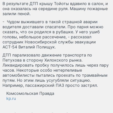
В результате ДТП крышу Тойоты вдавило в салон, и
она оказалась на середине руля. Машину пожарные
залили пеной.
- Чудом выжившего в такой страшной аварии
водителя доставали спасатели. Про парня можно
сказать, что он родился в рубашке. У него ушиб
головы, небольшое рассечение, - рассказал
сотрудник Новосибирской службы эвакуации
АСТ-54 Виталий Полищук.
ДТП парализовало движение транспорта по
Петухова в сторону Хилокского рынка.
Ликвидировать пробку получилось лишь через пару
часов. Некоторые особо нетерпеливые
автомобилисты пытались проехать по трамвайным
путям. Но этим лишь усугубляли ситуацию.
Например, пассажирский ПАЗ просто застрял.
Комсомольская Правда
kp.ru