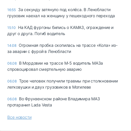
За секунду затянуло под колёса. В Ленобласти
16:55
грузовик наехал на женщину у пешеходного перехода
На КАД фургоны бились о КАМАЗ, ограждение и
15:10
друг о друга. Погиб водитель
Огромная пробка скопилась на трассе «Кола» из-
14:08
за аварии с фурой в Ленобласти
В Мордовии на трассе М-5 водитель МАЗа
06.08
спровоцировал смертельную аварию
Трое человек получили травмы при столкновении
06.08
легковушки и двух грузовиков в Могилеве
Во Фрунзенском районе Владимира МАЗ
06.08
протаранил Lada Vesta
Все новости