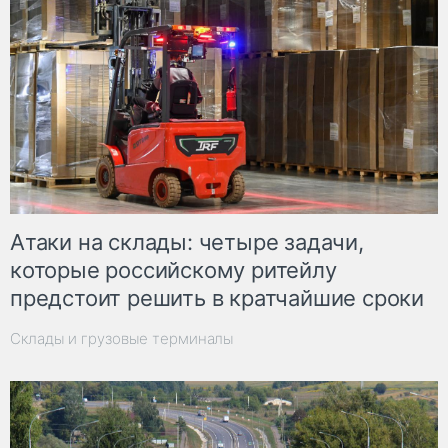
Атаки на склады: четыре задачи,
которые российскому ритейлу
предстоит решить в кратчайшие сроки
Склады и грузовые терминалы