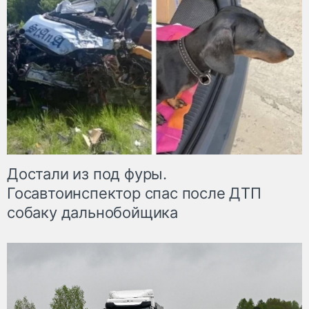
Достали из под фуры.
Госавтоинспектор спас после ДТП
собаку дальнобойщика