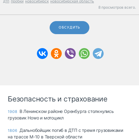
дтп
пробки
новосибирск
новосибирская область
8 просмотров всего.
ОБСУДИТЬ
Безопасность и страхование
В Ленинском районе Оренбурга столкнулись
19:08
грузовик Howo и мотоцикл
Дальнобойщик погиб в ДТП с тремя грузовиками
18:06
на трассе М-10 в Тверской области