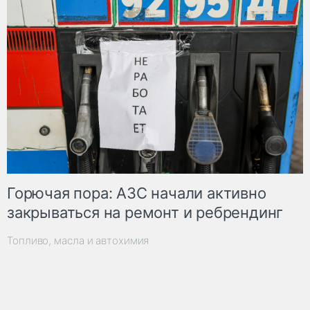
Горючая пора: АЗС начали активно
закрываться на ремонт и ребрендинг
Топливо, масла и автохимия