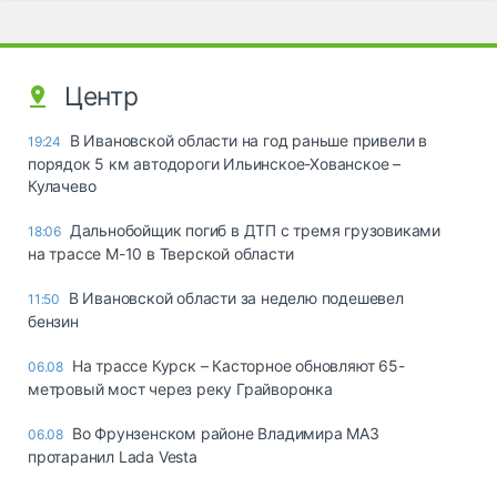
Центр
В Ивановской области на год раньше привели в
19:24
порядок 5 км автодороги Ильинское-Хованское –
Кулачево
Дальнобойщик погиб в ДТП с тремя грузовиками
18:06
на трассе М-10 в Тверской области
В Ивановской области за неделю подешевел
11:50
бензин
На трассе Курск – Касторное обновляют 65-
06.08
метровый мост через реку Грайворонка
Во Фрунзенском районе Владимира МАЗ
06.08
протаранил Lada Vesta