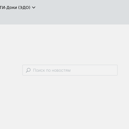
ТИ-Доки (ЭДО)