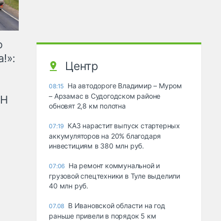
ю
!»:
Центр
На автодороге Владимир – Муром
08:15
– Арзамас в Судогодском районе
рН
обновят 2,8 км полотна
КАЗ нарастит выпуск стартерных
07:19
аккумуляторов на 20% благодаря
инвестициям в 380 млн руб.
На ремонт коммунальной и
07:06
грузовой спецтехники в Туле выделили
40 млн руб.
В Ивановской области на год
07.08
раньше привели в порядок 5 км