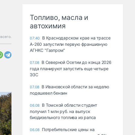
Топливо, масла и
автохимия
 всего.
В Краснодарском крае на трассе
07:40
А-260 запустили первую франшизную
АГНКС "Газпром"
В Северной Осетии до конца 2026
07.08
года планируют запустить еще четыре
ЭЗС
В Ивановской области за неделю
07.08
подешевел бензин
В Томской области студент
06.08
получил 1 млн руб. на выпуск
биодизельного топлива из рапса
Потребительские цены на
06.08