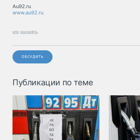
Au92.ru
www.au92.ru
нпз
роснефть
ОБСУДИТЬ
Публикации по теме