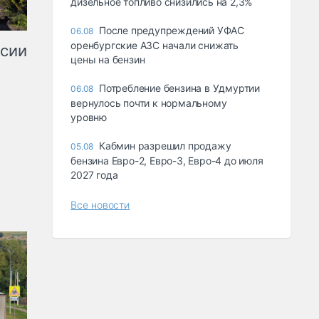
дизельное топливо снизились на 2,3%
После предупреждений УФАС
06.08
оренбургские АЗС начали снижать
ссии
цены на бензин
Потребление бензина в Удмуртии
06.08
вернулось почти к нормальному
уровню
Кабмин разрешил продажу
05.08
бензина Евро-2, Евро-3, Евро-4 до июля
2027 года
Все новости