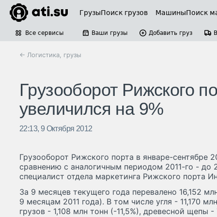
Грузы
Поиск грузов
Машины
Поиск м
Все сервисы
Ваши грузы
Добавить груз
← Логистика, грузы
Грузооборот Рижского по
увеличился на 9%
22:13, 9 Октября 2012
Грузооборот Рижского порта в январе-сентябре 20
сравнению с аналогичным периодом 2011-го - до 
специалист отдела маркетинга Рижского порта Ин
За 9 месяцев текущего года перевалено 16,152 млн
9 месяцам 2011 года). В том числе угля - 11,170 мл
грузов - 1,108 млн тонн (-11,5%), древесной щепы - 