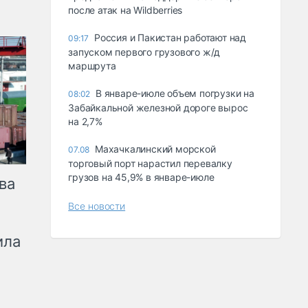
после атак на Wildberries
Россия и Пакистан работают над
09:17
запуском первого грузового ж/д
маршрута
В январе-июле объем погрузки на
08:02
Забайкальной железной дороге вырос
на 2,7%
Махачкалинский морской
07.08
торговый порт нарастил перевалку
грузов на 45,9% в январе-июле
ва
Все новости
ила