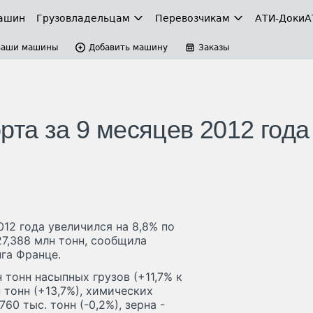
ашин
Грузовладельцам
Перевозчикам
АТИ-Доки
А
Ваши машины
Добавить машину
Заказы
рта за 9 месяцев 2012 года
12 года увеличился на 8,8% по
27,388 млн тонн, сообщила
га Франце.
 тонн насыпных грузов (+11,7% к
н тонн (+13,7%), химических
760 тыс. тонн (-0,2%), зерна -