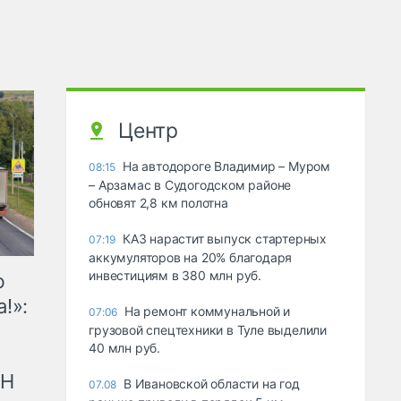
Центр
На автодороге Владимир – Муром
08:15
– Арзамас в Судогодском районе
обновят 2,8 км полотна
КАЗ нарастит выпуск стартерных
07:19
аккумуляторов на 20% благодаря
инвестициям в 380 млн руб.
ю
!»:
На ремонт коммунальной и
07:06
грузовой спецтехники в Туле выделили
40 млн руб.
рН
В Ивановской области на год
07.08