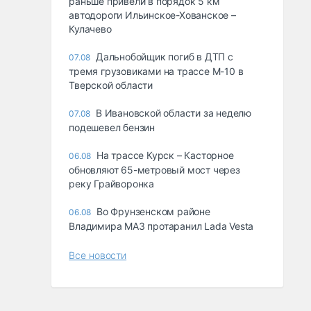
раньше привели в порядок 5 км
автодороги Ильинское-Хованское –
Кулачево
Дальнобойщик погиб в ДТП с
07.08
тремя грузовиками на трассе М-10 в
Тверской области
В Ивановской области за неделю
07.08
подешевел бензин
На трассе Курск – Касторное
06.08
обновляют 65-метровый мост через
реку Грайворонка
Во Фрунзенском районе
06.08
Владимира МАЗ протаранил Lada Vesta
Все новости