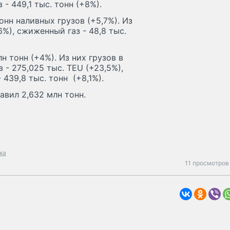
 - 449,1 тыс. тонн (+8%).
онн наливных грузов (+5,7%). Из
%), сжиженный газ - 48,8 тыс.
н тонн (+4%). Из них грузов в
 - 275,025 тыс. TEU (+23,5%),
- 439,8 тыс. тонн (+8,1%).
авил 2,632 млн тонн.
ка
11 просмотров