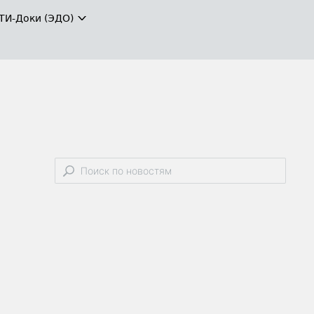
ТИ-Доки (ЭДО)