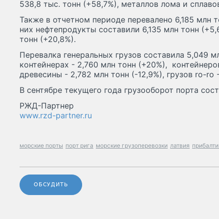
538,8 тыс. тонн (+58,7%), металлов лома и сплавов
Также в отчетном периоде перевалено 6,185 млн т
них нефтепродукты составили 6,135 млн тонн (+5,6
тонн (+20,8%).
Перевалка генеральных грузов составила 5,049 мл
контейнерах - 2,760 млн тонн (+20%), контейнеров
древесины - 2,782 млн тонн (-12,9%), грузов ro-ro 
В сентябре текущего года грузооборот порта сост
РЖД-Партнер
www.rzd-partner.ru
морские порты
порт рига
морские грузоперевозки
латвия
прибалти
ОБСУДИТЬ