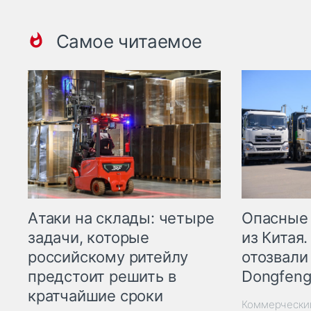
Самое читаемое
Опасные
Атаки на склады: четыре
из Китая.
задачи, которые
отозвали
российскому ритейлу
Dongfeng
предстоит решить в
кратчайшие сроки
Коммерчески