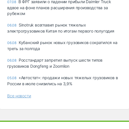
В ФРГ заявили о падении прибыли Daimler Truck
07.08
вдвое на фоне планов расширения производства за
рубежом
Sinotruk возглавил рынок тяжелых
06.08
электрогрузовиков Китая по итогам первого полугодия
Кубанский рынок новых грузовиков сократился на
06.08
треть за полгода
Росстандарт запретил выпуск шести типов
06.08
грузовиков Dongfeng и Zoomlion
«Автостат»: продажи новых тяжелых грузовиков в
05.08
России в июле снизились на 3,9%
Все новости