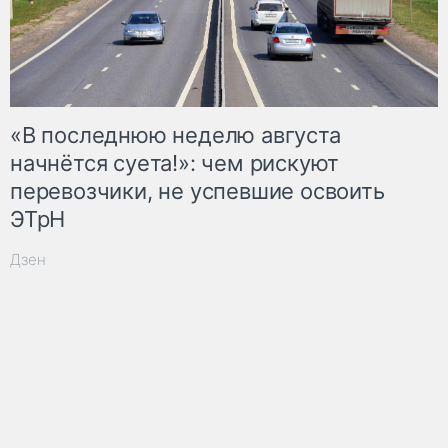
«В последнюю неделю августа
начнётся суета!»: чем рискуют
перевозчики, не успевшие освоить
ЭТрН
Дзен