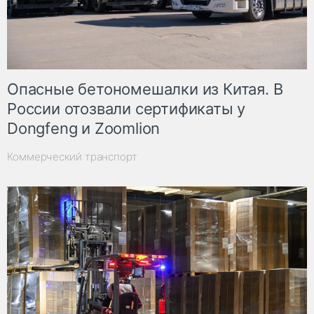
Опасные бетономешалки из Китая. В
России отозвали сертификаты у
Dongfeng и Zoomlion
Коммерческий транспорт