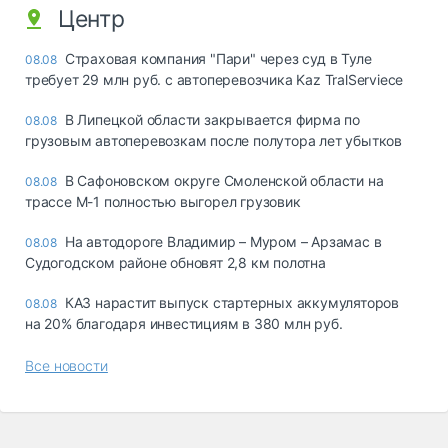
Центр
Страховая компания "Пари" через суд в Туле
08.08
требует 29 млн руб. с автоперевозчика Kaz TralServiece
В Липецкой области закрывается фирма по
08.08
грузовым автоперевозкам после полутора лет убытков
В Сафоновском округе Смоленской области на
08.08
трассе М-1 полностью выгорел грузовик
На автодороге Владимир – Муром – Арзамас в
08.08
Судогодском районе обновят 2,8 км полотна
КАЗ нарастит выпуск стартерных аккумуляторов
08.08
на 20% благодаря инвестициям в 380 млн руб.
Все новости