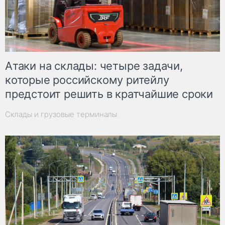
Атаки на склады: четыре задачи,
которые российскому ритейлу
предстоит решить в кратчайшие сроки
Склады и грузовые терминалы