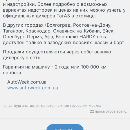
и надстройки. Более подробно о возможных
вариантах надстроек и ценах на них можно узнать у
официальных дилеров ТагАЗ в столице.
В других городах (Волгоград, Ростов-на-Дону,
Таганрог, Краснодар, Славянск-на-Кубани, Ейск,
Оренбург, Пермь, Уфа, Воронеж) HARDY пока
доступен только в заводских версиях шасси и борт.
Продажи осуществляются через собственную
дилерскую сеть.
Гарантия на машину - 2 года или 100 000 км
пробега.
AutoWeek.com.ua
www.autoweek.com.ua
тагаз
фургоны
исток
малотоннажные грузовики
москва
22 просмотров всего.