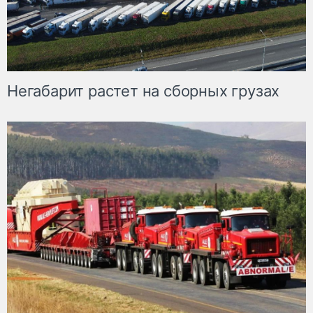
Негабарит растет на сборных грузах