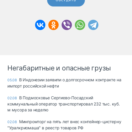
ОБСУДИТЬ
Негабаритные и опасные грузы
В Индонезии заявили о долгосрочном контракте на
05.08
импорт российской нефти
В Подмосковье Сергиево-Посадский
02.08
коммунальный оператор транспортировал 232 тыс. куб.
м мусора за неделю
Минпромторг на пять лет внес контейнер-цистерну
02.08
"Уралкриомаша" в реестр товаров РФ