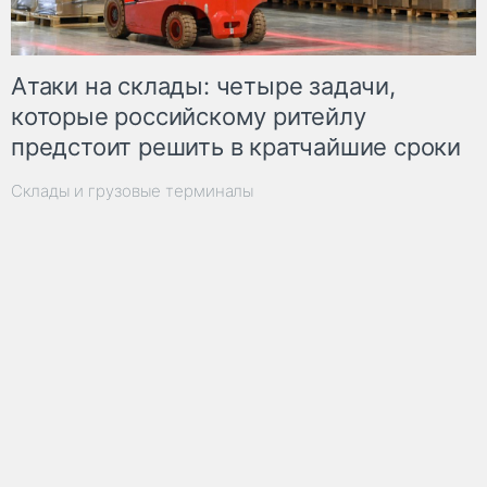
Атаки на склады: четыре задачи,
которые российскому ритейлу
предстоит решить в кратчайшие сроки
Склады и грузовые терминалы