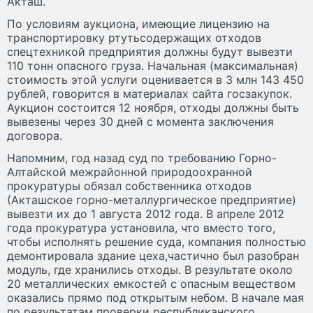
Акташ.
По условиям аукциона, имеющие лицензию на
транспортировку ртутьсодержащих отходов
спецтехникой предприятия должны будут вывезти
110 тонн опасного груза. Начальная (максимальная)
стоимость этой услуги оценивается в 3 млн 143 450
рублей, говорится в материалах сайта госзакупок.
Аукцион состоится 12 ноября, отходы должны быть
вывезены через 30 дней с момента заключения
договора.
Напомним, год назад суд по требованию Горно-
Алтайской межрайонной природоохранной
прокуратуры обязал собственника отходов
(Акташское горно-металлургическое предприятие)
вывезти их до 1 августа 2012 года. В апреле 2012
года прокуратура установила, что вместо того,
чтобы исполнять решение суда, компания полностью
демонтировала здание цеха,частично был разобран
модуль, где хранились отходы. В результате около
20 металлических емкостей с опасным веществом
оказались прямо под открытым небом. В начале мая
по результатам проверки республиканского