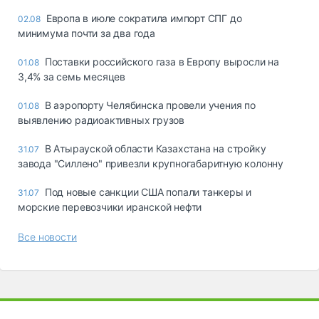
Европа в июле сократила импорт СПГ до
02.08
минимума почти за два года
Поставки российского газа в Европу выросли на
01.08
3,4% за семь месяцев
В аэропорту Челябинска провели учения по
01.08
выявлению радиоактивных грузов
В Атырауской области Казахстана на стройку
31.07
завода "Силлено" привезли крупногабаритную колонну
Под новые санкции США попали танкеры и
31.07
морские перевозчики иранской нефти
Все новости