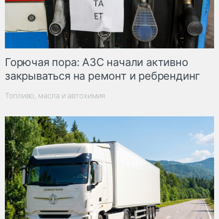
Горючая пора: АЗС начали активно
закрываться на ремонт и ребрендинг
Топливо, масла и автохимия