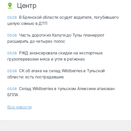
Центр
В Брянской области осудят водителя, погубившего
05.08
целую семью в ДТП
Часть дороги из Калуги до Тулы планируют
05.08
расширить до четырех полос
РЖД анонсировала скидки на экспортные
05.08
грузоперевозки мяса и угля в регионах
СК об атаке на склад Wildberries в Тульской
05.08
области: есть пострадавшие
Склад Wildberries в тульском Алексине атакован
05.08
БПЛА
Все новости