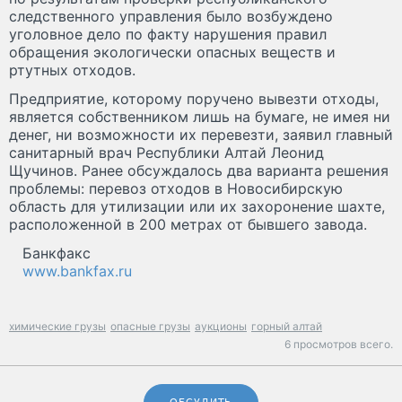
следственного управления было возбуждено
уголовное дело по факту нарушения правил
обращения экологически опасных веществ и
ртутных отходов.
Предприятие, которому поручено вывезти отходы,
является собственником лишь на бумаге, не имея ни
денег, ни возможности их перевезти, заявил главный
санитарный врач Республики Алтай Леонид
Щучинов. Ранее обсуждалось два варианта решения
проблемы: перевоз отходов в Новосибирскую
область для утилизации или их захоронение шахте,
расположенной в 200 метрах от бывшего завода.
Банкфакс
www.bankfax.ru
химические грузы
опасные грузы
аукционы
горный алтай
6 просмотров всего.