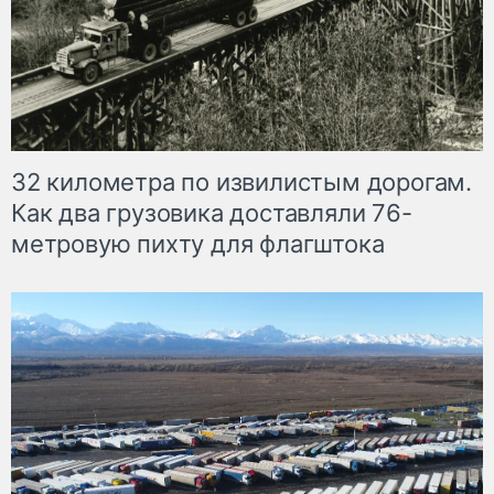
32 километра по извилистым дорогам.
Как два грузовика доставляли 76-
метровую пихту для флагштока