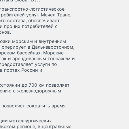
транспортно-логистическое
ребителей услуг. Мечел-Транс,
о состава, обеспечивает
 и прочих потребителей с
онов.
возки морским и внутренним
 оперирует в Дальневосточном,
рском бассейнах. Морские
 так и арендованным тоннажем и
предоставляет услуги по
в портах России и
сстоянии до 700 км позволяет
внению с железнодорожным
 позволяет сократить время
ции металлургических
ьском регионе, в центральные