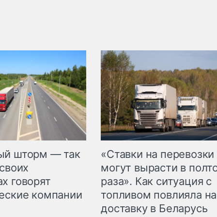
«Ставки на перевозки
ый шторм — так
могут вырасти в полт
 своих
раза». Как ситуация с
х говорят
топливом повлияла на
еские компании
доставку в Беларусь