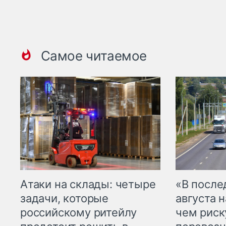
Самое читаемое
Атаки на склады: четыре
«В посл
задачи, которые
августа н
российскому ритейлу
чем рис