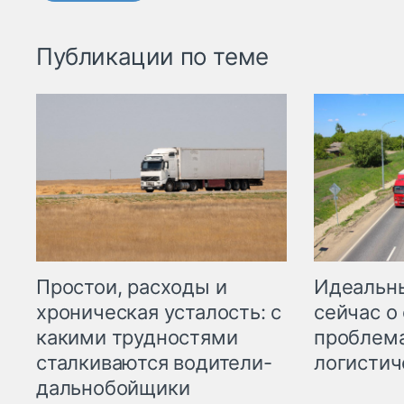
Публикации по теме
Простои, расходы и
Идеальн
хроническая усталость: с
сейчас о
какими трудностями
проблема
сталкиваются водители-
логистич
дальнобойщики