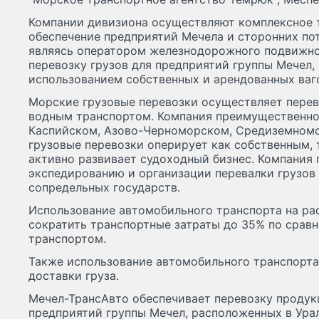
Компании дивизиона осуществляют комплексное 
обеспечение предприятий Мечела и сторонних пот
являясь оператором железнодорожного подвижног
перевозку грузов для предприятий группы Мечел,
использованием собственных и арендованных ваг
Морские грузовые перевозки осуществляет пере
водным транспортом. Компания преимущественно
Каспийском, Азово-Черноморском, Средиземномо
грузовые перевозки оперирует как собственным,
активно развивает судоходный бизнес. Компания 
экспедированию и организации перевалки грузов 
сопредельных государств.
Использование автомобильного транспорта на ра
сократить транспортные затраты до 35% по сра
транспортом.
Также использование автомобильного транспорта
доставки груза.
Мечел-ТрансАвто обеспечивает перевозку продук
предприятий группы Мечел, расположенных в Урал