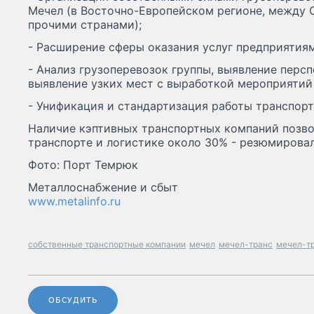
Мечел (в Восточно-Европейском регионе, между 
прочими странами);
- Расширение сферы оказания услуг предприятиям
- Анализ грузоперевозок группы, выявление перс
выявление узких мест с выработкой мероприятий 
- Унификация и стандартизация работы транспорт
Наличие кэптивных транспортных компаний позво
транспорте и логистике около 30% - резюмирова
Фото: Порт Темрюк
Металлоснабжение и сбыт
www.metalinfo.ru
собственные транспортные компании
мечел
мечел-транс
мечел-тр
ОБСУДИТЬ