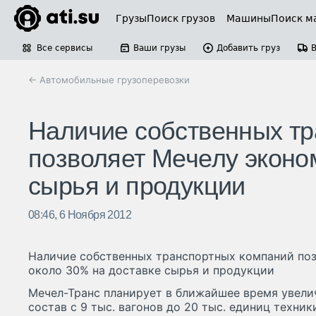
Грузы
Поиск грузов
Машины
Поиск м
Все сервисы
Ваши грузы
Добавить груз
← Автомобильные грузоперевозки
Наличие собственных т
позволяет Мечелу эконо
сырья и продукции
08:46, 6 Ноября 2012
Наличие собственных транспортных компаний по
около 30% на доставке сырья и продукции
Мечел-Транс планирует в ближайшее время увел
состав с 9 тыс. вагонов до 20 тыс. единиц техник